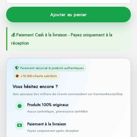
ction Solaire
ssoires
Ajouter au panier
💰 Paiement Cash à la livraison - Payez uniquement à la
réception
Paiement sécurisé & produits authentiques
+10 000 clients satisfaits
Vous hésitez encore ?
Voici pourquoi des milliers de clients commandent sur GermanBeautyShop
Produits 100% originaux
Aucun contrefaçon, provenance contrôlée
Paiement à la livraison
Payez uniquement après réception