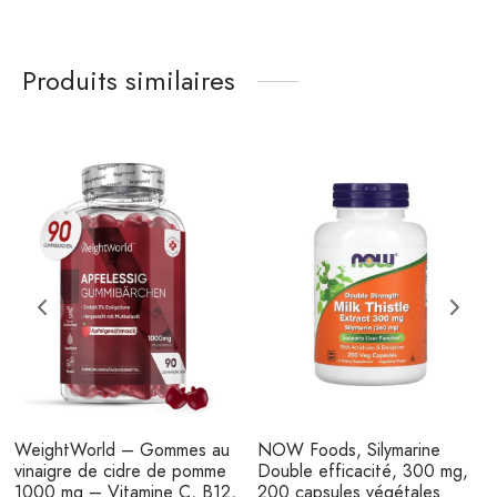
Produits similaires
WeightWorld – Gommes au
NOW Foods, Silymarine
vinaigre de cidre de pomme
Double efficacité, 300 mg,
1000 mg – Vitamine C, B12,
200 capsules végétales