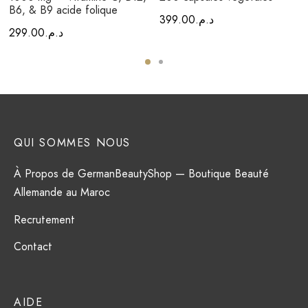
B6, & B9 acide folique
399.00
د.م.
299.00
د.م.
QUI SOMMES NOUS
À Propos de GermanBeautyShop — Boutique Beauté
Allemande au Maroc
Recrutement
Contact
AIDE