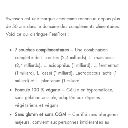
Swanson est une marque américaine reconnue depuis plus
de 50 ans dans le domaine des compléments alimentaires.
Voici ce qui distingue FemFlora :
7 souches complémentaires
– Une combinaison
complète de L. reuteri (2,4 milliards), L. rhamnosus
(2,4 milliards), L. acidophilus (1 milliard), L. fermentum
(1 milliard), L. casei (1 milliard), Lactococcus lactis (1
milliard) et L. plantarum (1 milliard).
Formule 100 % végane
– Gélule en hypromellose,
sans gélatine animale, adaptée aux régimes
végétariens et végans.
Sans gluten et sans OGM
– Certifié sans allergènes
majeurs, convient aux personnes intolérantes au