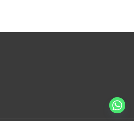
Copyright ©2026 GermanBeautyShop