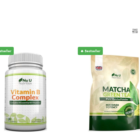
stseller
🔥 Bestseller