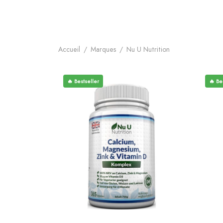
Accueil
/
Marques
/
Nu U Nutrition
🔥 Bestseller
🔥 Be