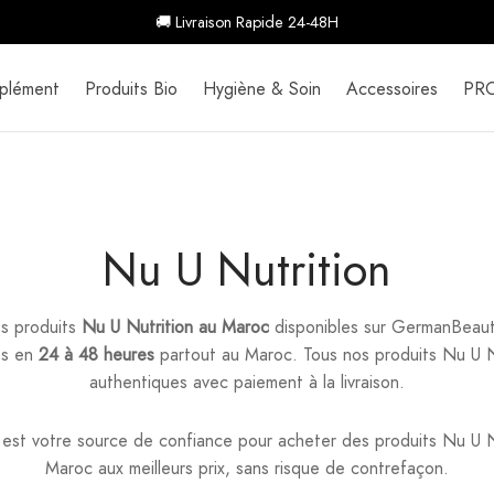
🚚 Livraison Rapide 24-48H
plément
Produits Bio
Hygiène & Soin
Accessoires
PR
Nu U Nutrition
s produits
Nu U Nutrition au Maroc
disponibles sur GermanBeau
és en
24 à 48 heures
partout au Maroc. Tous nos produits Nu U 
authentiques avec paiement à la livraison.
t votre source de confiance pour acheter des produits Nu U Nu
Maroc aux meilleurs prix, sans risque de contrefaçon.