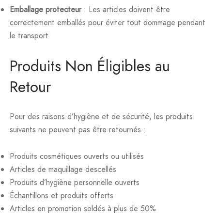
ction Solaire
ssoires
Emballage protecteur
: Les articles doivent être
correctement emballés pour éviter tout dommage pendant
le transport
Produits Non Éligibles au
Retour
Pour des raisons d’hygiène et de sécurité, les produits
suivants ne peuvent pas être retournés :
Produits cosmétiques ouverts ou utilisés
Articles de maquillage descellés
Produits d’hygiène personnelle ouverts
Échantillons et produits offerts
Articles en promotion soldés à plus de 50%