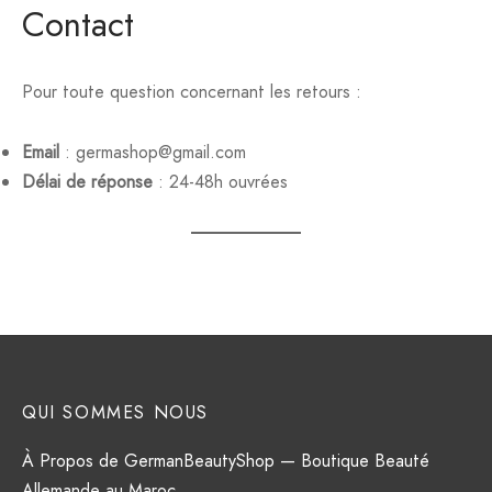
Contact
Pour toute question concernant les retours :
Email
: germashop@gmail.com
Délai de réponse
: 24-48h ouvrées
QUI SOMMES NOUS
À Propos de GermanBeautyShop — Boutique Beauté
Allemande au Maroc