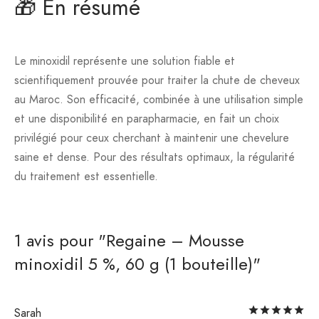
🎁 En résumé
Le minoxidil représente une solution fiable et
scientifiquement prouvée pour traiter la chute de cheveux
au Maroc. Son efficacité, combinée à une utilisation simple
et une disponibilité en parapharmacie, en fait un choix
privilégié pour ceux cherchant à maintenir une chevelure
saine et dense. Pour des résultats optimaux, la régularité
du traitement est essentielle.
1 avis pour
Regaine – Mousse
minoxidil 5 %, 60 g (1 bouteille)
No
Sarah