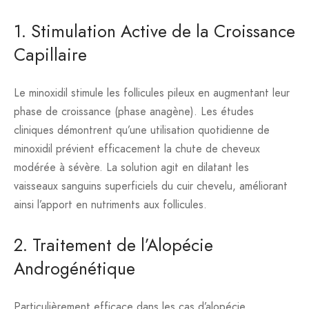
1. Stimulation Active de la Croissance
Capillaire
Le minoxidil stimule les follicules pileux en augmentant leur
phase de croissance (phase anagène). Les études
cliniques démontrent qu’une utilisation quotidienne de
minoxidil prévient efficacement la chute de cheveux
modérée à sévère. La solution agit en dilatant les
vaisseaux sanguins superficiels du cuir chevelu, améliorant
ainsi l’apport en nutriments aux follicules.
2. Traitement de l’Alopécie
Androgénétique
Particulièrement efficace dans les cas d’alopécie