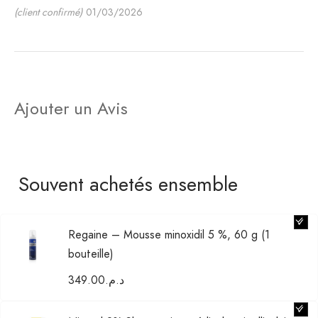
(client confirmé)
01/03/2026
Ajouter un Avis
Souvent achetés ensemble
Regaine – Mousse minoxidil 5 %, 60 g (1
bouteille)
349.00
د.م.