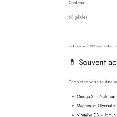
Contenu
60 gélules
Probiolac est 100% végétalien, 
💊 Souvent a
Complétez votre routine av
Omega-3 – Nutrition e
Magnésium Glycinate 
Vitamine D3 – Immuni