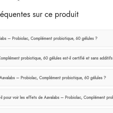
réquentes sur ce produit
bs – Probiolac, Complément probiotique, 60 gélules ?
mplément probiotique, 60 gélules est-il certifié et sans additifs
 Aavalabs – Probiolac, Complément probiotique, 60 gélules ?
l pour voir les effets de Aavalabs – Probiolac, Complément prob