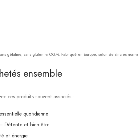
sans gélatine, sans gluten ni OGM. Fabriqué en Europe, selon de strictes norm
chetés ensemble
ec ces produits souvent associés :
ssentielle quotidienne
– Détente et bien-être
té et énergie