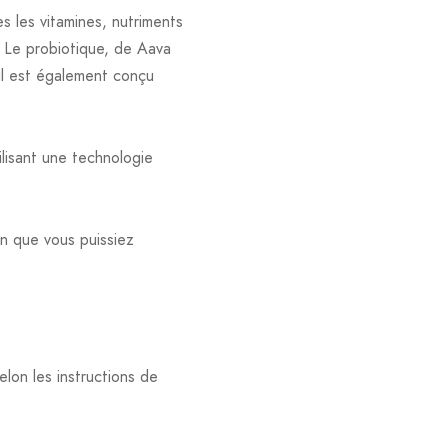
s les vitamines, nutriments
. Le probiotique, de Aava
 il est également conçu
lisant une technologie
in que vous puissiez
lon les instructions de