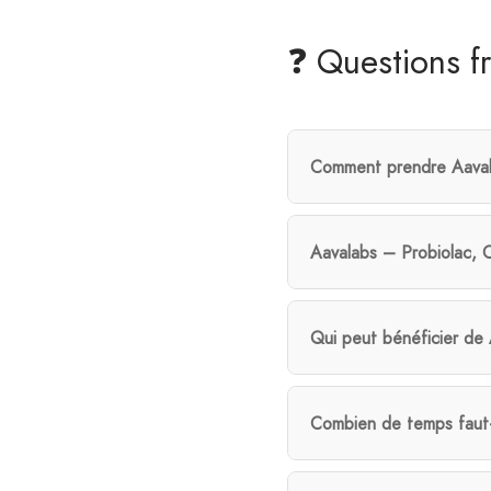
❓ Questions f
Comment prendre Aavala
Aavalabs – Probiolac, Co
Qui peut bénéficier de
Combien de temps faut-i