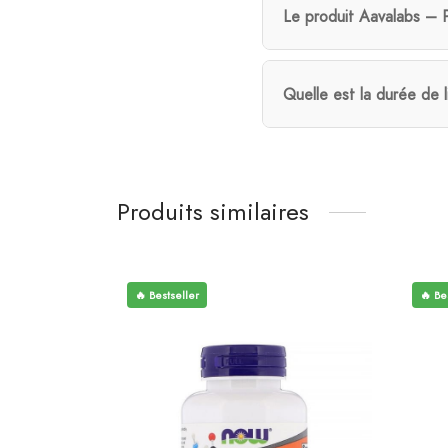
Le produit Aavalabs – P
Quelle est la durée de 
Produits similaires
🔥 Bestseller
🔥 Be