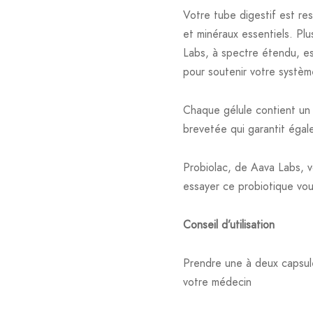
Votre tube digestif est re
et minéraux essentiels. Pl
Labs, à spectre étendu, est
pour soutenir votre systèm
Chaque gélule contient un 
brevetée qui garantit égale
Probiolac, de Aava Labs, v
essayer ce probiotique vou
Conseil d’utilisation
Prendre une à deux capsules
votre médecin