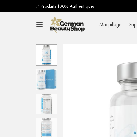
✅ Produits 100% Authentiques
Maquillage
Sup