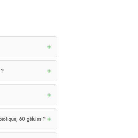
 ?
iotique, 60 gélules ?