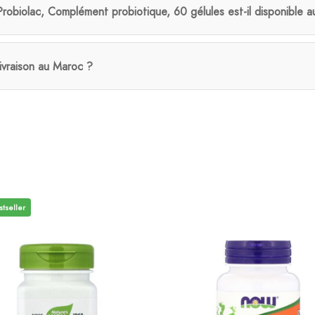
robiolac, Complément probiotique, 60 gélules est-il disponible 
livraison au Maroc ?
stseller