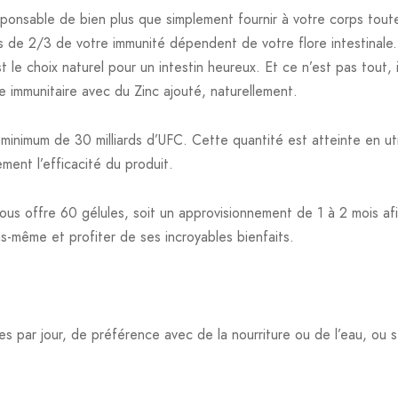
sponsable de bien plus que simplement fournir à votre corps toute
us de 2/3 de votre immunité dépendent de votre flore intestinale
 le choix naturel pour un intestin heureux. Et ce n’est pas tout,
e immunitaire avec du Zinc ajouté, naturellement.
minimum de 30 milliards d’UFC. Cette quantité est atteinte en uti
ment l’efficacité du produit.
ous offre 60 gélules, soit un approvisionnement de 1 à 2 mois af
s-même et profiter de ses incroyables bienfaits.
 par jour, de préférence avec de la nourriture ou de l’eau, ou se