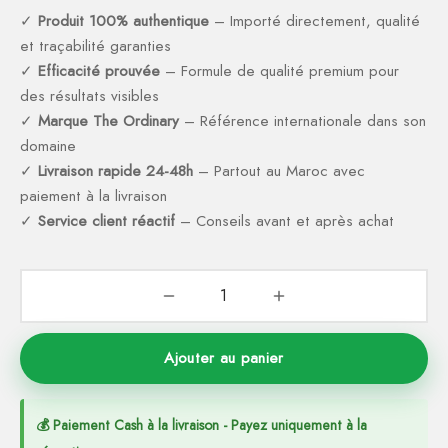
ction Solaire
ssoires
✓
Produit 100% authentique
– Importé directement, qualité
et traçabilité garanties
✓
Efficacité prouvée
– Formule de qualité premium pour
des résultats visibles
✓
Marque The Ordinary
– Référence internationale dans son
domaine
✓
Livraison rapide 24-48h
– Partout au Maroc avec
paiement à la livraison
✓
Service client réactif
– Conseils avant et après achat
Ajouter au panier
💰 Paiement Cash à la livraison - Payez uniquement à la