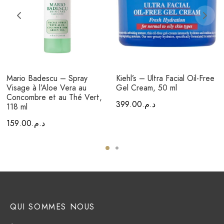
Mario Badescu – Spray
Kiehl’s – Ultra Facial Oil-Free
Visage à l’Aloe Vera au
Gel Cream, 50 ml
Concombre et au Thé Vert,
399.00
د.م.
118 ml
159.00
د.م.
QUI SOMMES NOUS