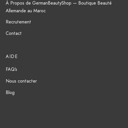
À Propos de GermanBeautyShop — Boutique Beauté
Allemande au Maroc
Recrutement
Contact
AIDE
FAQ’s
Nous contacter
Blog