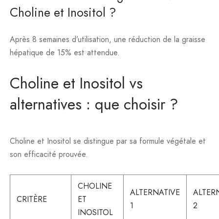
Choline et Inositol ?
Après 8 semaines d’utilisation, une réduction de la graisse
hépatique de 15% est attendue.
Choline et Inositol vs
alternatives : que choisir ?
Choline et Inositol se distingue par sa formule végétale et
son efficacité prouvée.
CHOLINE
ALTERNATIVE
ALTER
CRITÈRE
ET
1
2
INOSITOL