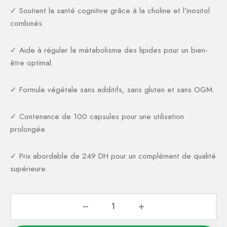
ction Solaire
ssoires
✓ Soutient la santé cognitive grâce à la choline et l’inositol
combinés.
✓ Aide à réguler le métabolisme des lipides pour un bien-
être optimal.
✓ Formule végétale sans additifs, sans gluten et sans OGM.
✓ Contenance de 100 capsules pour une utilisation
prolongée.
✓ Prix abordable de 249 DH pour un complément de qualité
supérieure.