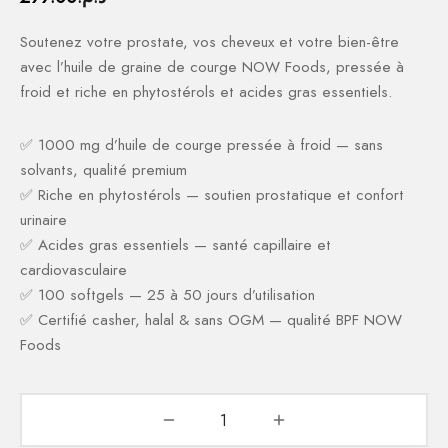
ction Solaire
ssoires
Soutenez votre prostate, vos cheveux et votre bien-être
avec l’huile de graine de courge NOW Foods, pressée à
froid et riche en phytostérols et acides gras essentiels.
✅ 1000 mg d’huile de courge pressée à froid — sans
solvants, qualité premium
✅ Riche en phytostérols — soutien prostatique et confort
urinaire
✅ Acides gras essentiels — santé capillaire et
cardiovasculaire
✅ 100 softgels — 25 à 50 jours d’utilisation
✅ Certifié casher, halal & sans OGM — qualité BPF NOW
Foods