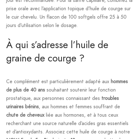
jour est recommandée. Pour la santé capillaire, combinez la
prise orale avec l’application topique d’huile de courge sur
le cuir chevelu. Un flacon de 100 softgels offre 25 à 50
jours d’utilisation selon le dosage.
À qui s’adresse l’huile de
graine de courge ?
Ce complément est particulièrement adapté aux
hommes
de plus de 40 ans
souhaitant soutenir leur fonction
prostatique, aux personnes connaissant des
troubles
urinaires bénins
, aux hommes et femmes souffrant de
chute de cheveux
liée aux hormones, et à tous ceux
recherchant une source naturelle d’acides gras essentiels
et d’antioxydants. Associez cette huile de courge à notre