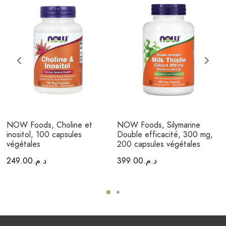
NOW Foods, Choline et
NOW Foods, Silymarine
inositol, 100 capsules
Double efficacité, 300 mg,
végétales
200 capsules végétales
249.00
د.م.
399.00
د.م.