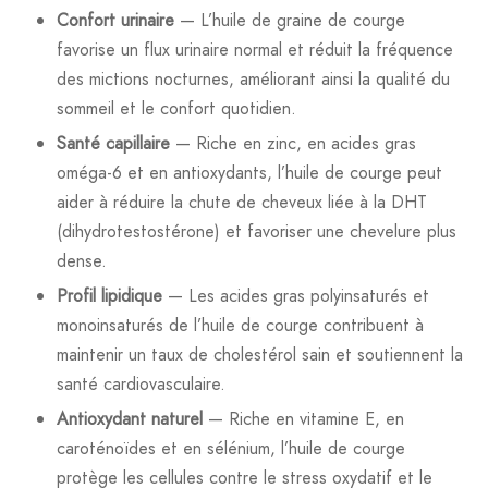
Confort urinaire
— L’huile de graine de courge
favorise un flux urinaire normal et réduit la fréquence
des mictions nocturnes, améliorant ainsi la qualité du
sommeil et le confort quotidien.
Santé capillaire
— Riche en zinc, en acides gras
oméga-6 et en antioxydants, l’huile de courge peut
aider à réduire la chute de cheveux liée à la DHT
(dihydrotestostérone) et favoriser une chevelure plus
dense.
Profil lipidique
— Les acides gras polyinsaturés et
monoinsaturés de l’huile de courge contribuent à
maintenir un taux de cholestérol sain et soutiennent la
santé cardiovasculaire.
Antioxydant naturel
— Riche en vitamine E, en
caroténoïdes et en sélénium, l’huile de courge
protège les cellules contre le stress oxydatif et le