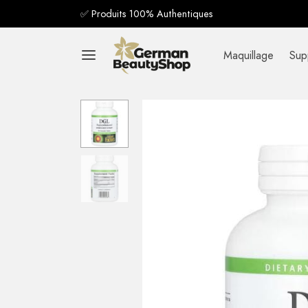
✅ Produits 100% Authentiques
Maquillage
Sup