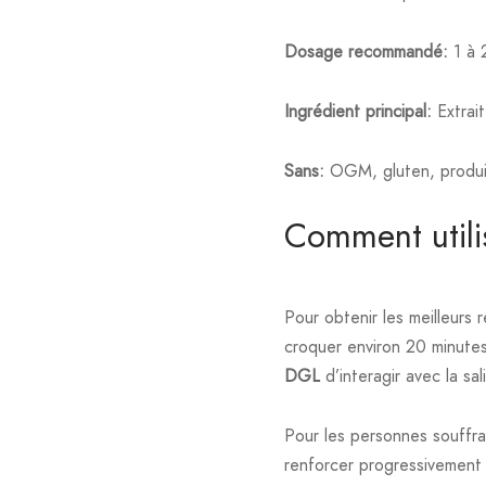
Dosage recommandé:
1 à 
Ingrédient principal:
Extrait
Sans:
OGM, gluten, produits 
Comment utili
Pour obtenir les meilleurs 
croquer environ 20 minute
DGL
d’interagir avec la sa
Pour les personnes souffra
renforcer progressivement 