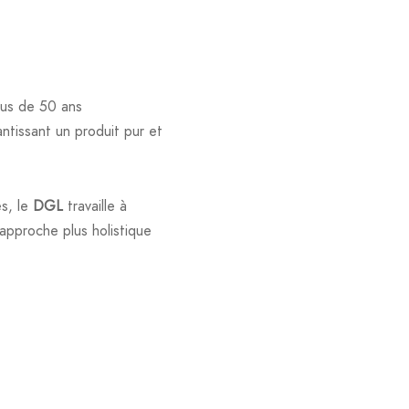
lus de 50 ans
ntissant un produit pur et
es, le
DGL
travaille à
 approche plus holistique