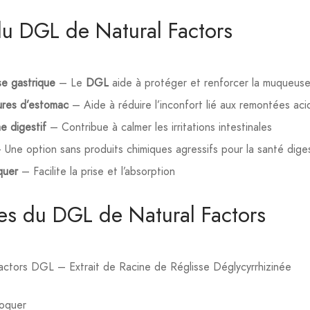
 du DGL de Natural Factors
e gastrique
– Le
DGL
aide à protéger et renforcer la muqueuse
ures d’estomac
– Aide à réduire l’inconfort lié aux remontées aci
e digestif
– Contribue à calmer les irritations intestinales
Une option sans produits chimiques agressifs pour la santé dige
quer
– Facilite la prise et l’absorption
ues du DGL de Natural Factors
actors DGL – Extrait de Racine de Réglisse Déglycyrrhizinée
oquer