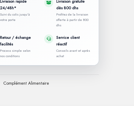
Livraison rapide
Livraison gratuite
24/48h*
dès 800 dhs
Suivi du colis jusqu'à
Profitez de la livraison
votre porte
offerte à partir de 800
dhs
Retour / échange
Service client
facilités
réactif
Process simple selon
Conseils avant et après
nos conditions
achat
:
Complément Alimentaire