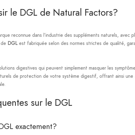
sir le DGL de Natural Factors?
rque reconnue dans l’industrie des suppléments naturels, avec p
e de
DGL
est fabriquée selon des normes strictes de qualité, gara
olutions digestives qui peuvent simplement masquer les symptôm
turels de protection de votre système digestif, offrant ainsi une
le.
quentes sur le DGL
e DGL exactement?