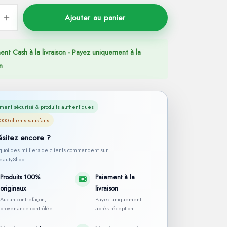
Ajouter au panier
ent Cash à la livraison - Payez uniquement à la
n
ment sécurisé & produits authentiques
000 clients satisfaits
ésitez encore ?
rquoi des milliers de clients commandent sur
autyShop
Produits 100%
Paiement à la
originaux
livraison
Aucun contrefaçon,
Payez uniquement
provenance contrôlée
après réception