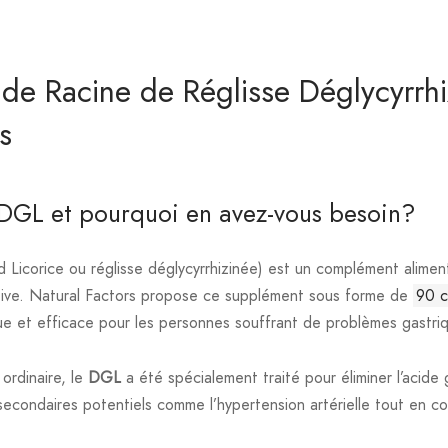
 de Racine de Réglisse Déglycyrrhi
s
 DGL et pourquoi en avez-vous besoin?
d Licorice ou réglisse déglycyrrhizinée) est un complément alimen
stive. Natural Factors propose ce supplément sous forme de
90 c
que et efficace pour les personnes souffrant de problèmes gastri
 ordinaire, le
DGL
a été spécialement traité pour éliminer l’acide g
secondaires potentiels comme l’hypertension artérielle tout en co