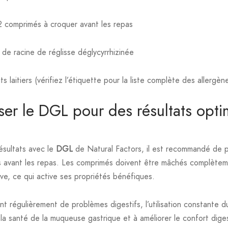
2 comprimés à croquer avant les repas
 de racine de réglisse déglycyrrhizinée
laitiers (vérifiez l’étiquette pour la liste complète des allergèn
ser le DGL pour des résultats opt
résultats avec le
DGL
de Natural Factors, il est recommandé de 
s avant les repas. Les comprimés doivent être mâchés complète
live, ce qui active ses propriétés bénéfiques.
nt régulièrement de problèmes digestifs, l’utilisation constante 
la santé de la muqueuse gastrique et à améliorer le confort diges