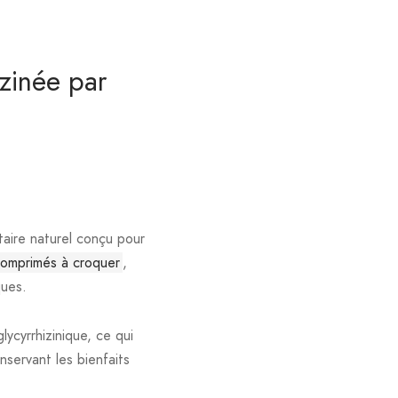
zinée par
taire naturel conçu pour
omprimés à croquer
,
ques.
lycyrrhizinique, ce qui
nservant les bienfaits