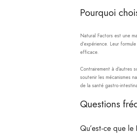
Pourquoi choi
Natural Factors est une ma
d’expérience. Leur formul
efficace.
Contrairement à d’autres s
soutenir les mécanismes na
de la santé gastro-intestina
Questions fré
Qu’est-ce que l