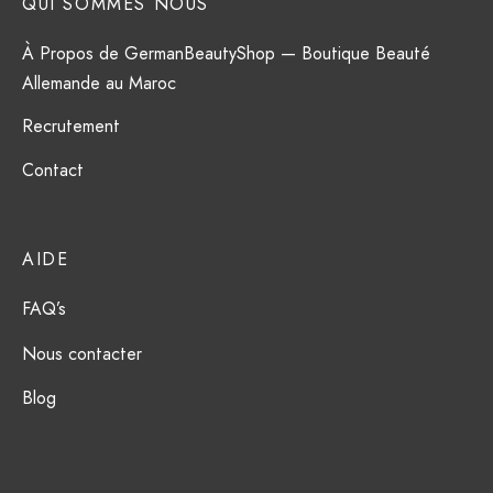
QUI SOMMES NOUS
À Propos de GermanBeautyShop — Boutique Beauté
Allemande au Maroc
Recrutement
Contact
AIDE
FAQ’s
Nous contacter
Blog