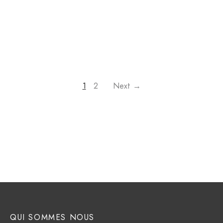
1
2
Next →
QUI SOMMES NOUS