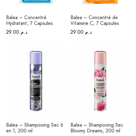
Balea – Concentré
Balea – Concentré de
Hydratant, 7 Capsules
Vitamine C, 7 Capsules
29.00
د.م.
29.00
د.م.
Balea – Shampooing Sec 6
Balea – Shampooing Sec
en 1, 200 ml
Bloomy Dreams, 200 ml