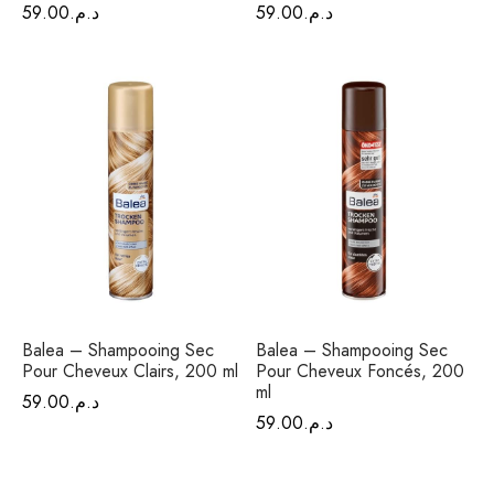
59.00
د.م.
59.00
د.م.
Balea – Shampooing Sec
Balea – Shampooing Sec
Pour Cheveux Clairs, 200 ml
Pour Cheveux Foncés, 200
ml
59.00
د.م.
59.00
د.م.