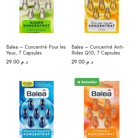
Balea – Concentré Pour les
Balea – Concentré Anti-
Yeux, 7 Capsules
Rides Q10, 7 Capsules
29.00
د.م.
29.00
د.م.
🔥 Bestseller