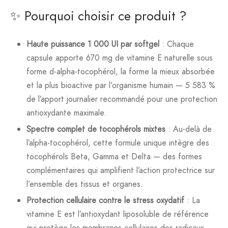
✨ Pourquoi choisir ce produit ?
Haute puissance 1 000 UI par softgel
: Chaque
capsule apporte 670 mg de vitamine E naturelle sous
forme d-alpha-tocophérol, la forme la mieux absorbée
et la plus bioactive par l’organisme humain — 5 583 %
de l’apport journalier recommandé pour une protection
antioxydante maximale.
Spectre complet de tocophérols mixtes
: Au-delà de
l’alpha-tocophérol, cette formule unique intègre des
tocophérols Beta, Gamma et Delta — des formes
complémentaires qui amplifient l’action protectrice sur
l’ensemble des tissus et organes.
Protection cellulaire contre le stress oxydatif
: La
vitamine E est l’antioxydant liposoluble de référence
qui protège les membranes cellulaires des radicaux