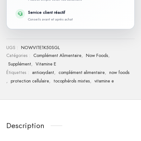
Service client réactif
Conseils avant et après achat
UGS :
NOWVITE1K50SGL
Catégories :
Complément Alimentaire
,
Now Foods
,
Supplément
,
Vitamine E
Étiquettes :
antioxydant
,
complément alimentaire
,
now foods
,
protection cellulaire
,
tocophérols mixtes
,
vitamine e
Description