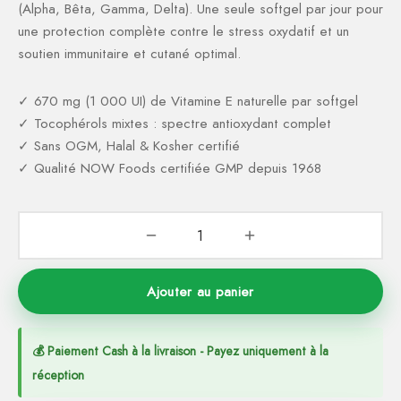
(Alpha, Bêta, Gamma, Delta). Une seule softgel par jour pour
ction Solaire
ssoires
une protection complète contre le stress oxydatif et un
soutien immunitaire et cutané optimal.
✓ 670 mg (1 000 UI) de Vitamine E naturelle par softgel
✓ Tocophérols mixtes : spectre antioxydant complet
✓ Sans OGM, Halal & Kosher certifié
✓ Qualité NOW Foods certifiée GMP depuis 1968
Ajouter au panier
💰 Paiement Cash à la livraison - Payez uniquement à la
réception