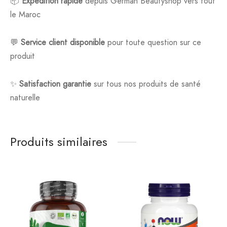
📦
Expédition rapide
depuis German Beautyshop vers tout
le Maroc
💬
Service client disponible
pour toute question sur ce
produit
✨
Satisfaction garantie
sur tous nos produits de santé
naturelle
Produits similaires