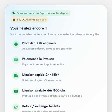
Paiement sécurisé & produits authentiques
+10 000 clients satisfaits
Vous hésitez encore ?
Voici pourquoi des milliers de clients commandent sur GermanBeautyShop
Produits 100% originaux
Aucun contrefaçon, provenance contrôlée
Paiement à la livraison
Payez uniquement après réception
Livraison rapide 24/48h*
Suivi du colis jusqu'à votre porte
Livraison gratuite dès 800 dhs
Profitez de la livraison offerte à partir de 800 dhs
Retour / échange facilités
Process simple selon nos conditions