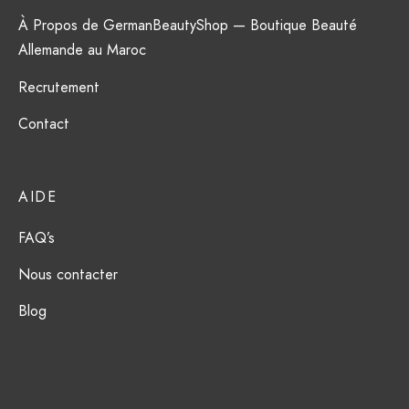
À Propos de GermanBeautyShop — Boutique Beauté
Allemande au Maroc
Recrutement
Contact
AIDE
FAQ’s
Nous contacter
Blog