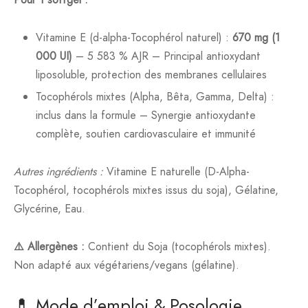
Vitamine E (d-alpha-Tocophérol naturel) :
670 mg (1
000 UI)
– 5 583 % AJR – Principal antioxydant
liposoluble, protection des membranes cellulaires
Tocophérols mixtes (Alpha, Bêta, Gamma, Delta) :
inclus dans la formule – Synergie antioxydante
complète, soutien cardiovasculaire et immunité
Autres ingrédients :
Vitamine E naturelle (D-Alpha-
Tocophérol, tocophérols mixtes issus du soja), Gélatine,
Glycérine, Eau.
⚠️ Allergènes :
Contient du Soja (tocophérols mixtes).
Non adapté aux végétariens/vegans (gélatine).
💊 Mode d’emploi & Posologie