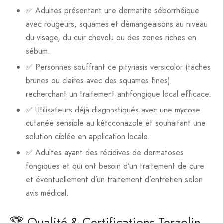
✅ Adultes présentant une dermatite séborrhéique
avec rougeurs, squames et démangeaisons au niveau
du visage, du cuir chevelu ou des zones riches en
sébum.
✅ Personnes souffrant de pityriasis versicolor (taches
brunes ou claires avec des squames fines)
recherchant un traitement antifongique local efficace.
✅ Utilisateurs déjà diagnostiqués avec une mycose
cutanée sensible au kétoconazole et souhaitant une
solution ciblée en application locale.
✅ Adultes ayant des récidives de dermatoses
fongiques et qui ont besoin d’un traitement de cure
et éventuellement d’un traitement d’entretien selon
avis médical.
🏆 Qualité & Certifications Terzolin