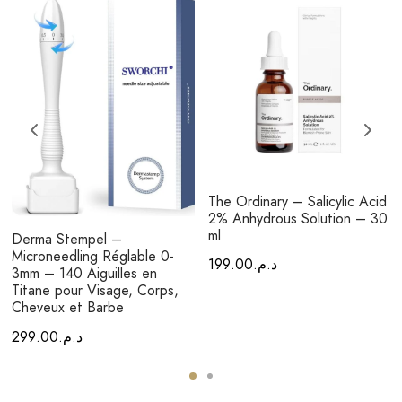
The Ordinary – Salicylic Acid
2% Anhydrous Solution – 30
ml
Derma Stempel –
Microneedling Réglable 0-
199.00
د.م.
3mm – 140 Aiguilles en
Titane pour Visage, Corps,
Cheveux et Barbe
299.00
د.م.