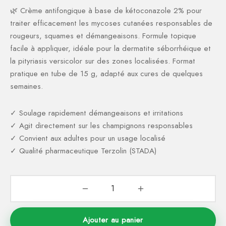
ction Solaire
ssoires
🌿 Crème antifongique à base de kétoconazole 2% pour
traiter efficacement les mycoses cutanées responsables de
rougeurs, squames et démangeaisons. Formule topique
facile à appliquer, idéale pour la dermatite séborrhéique et
la pityriasis versicolor sur des zones localisées. Format
pratique en tube de 15 g, adapté aux cures de quelques
semaines.
✓ Soulage rapidement démangeaisons et irritations
✓ Agit directement sur les champignons responsables
✓ Convient aux adultes pour un usage localisé
✓ Qualité pharmaceutique Terzolin (STADA)
Ajouter au panier