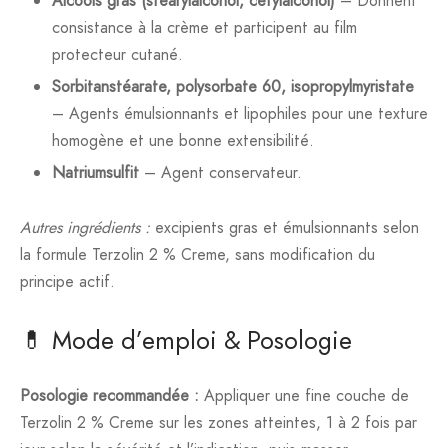
Alcools gras (stéarylalcohol, cétylalcohol)
– Donnent
consistance à la crème et participent au film
protecteur cutané.
Sorbitanstéarate, polysorbate 60, isopropylmyristate
– Agents émulsionnants et lipophiles pour une texture
homogène et une bonne extensibilité.
Natriumsulfit
– Agent conservateur.
Autres ingrédients :
excipients gras et émulsionnants selon
la formule Terzolin 2 % Creme, sans modification du
principe actif.
💊 Mode d’emploi & Posologie
Posologie recommandée :
Appliquer une fine couche de
Terzolin 2 % Creme sur les zones atteintes, 1 à 2 fois par