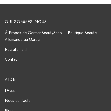
QUI SOMMES NOUS
À Propos de GermanBeautyShop — Boutique Beauté
Allemande au Maroc
Recrutement
Contact
AIDE
FAQ’s
Nous contacter
Blog