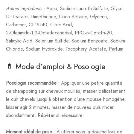
Autres ingrédients :
Aqua, Sodium Laureth Sulfate, Glycol
Distearate, Dimethicone, Coco-Betaine, Glycerin,
Carbomer, CI 19140, Citric Acid,
2‑Oleamido‑1,3‑Octadecanediol, PPG‑5‑Ceteth‑20,
Salicylic Acid, Selenium Sulfide, Sodium Benzoate, Sodium
Chloride, Sodium Hydroxide, Tocopheryl Acetate, Parfum.
💊 Mode d’emploi & Posologie
Posologie recommandée :
Appliquer une petite quantité
de shampooing sur cheveux mouillés, masser délicatement
le cuir chevelu jusqu’à obtention d’une mousse homogène,
laisser agir 2 minutes, masser de nouveau puis rincer
abondamment. Répéter si nécessaire.
Moment idéal de prise :
À utiliser sous la douche lors de