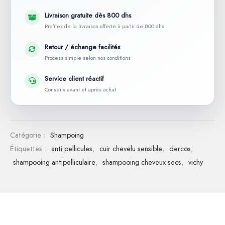
Livraison gratuite dès 800 dhs
Profitez de la livraison offerte à partir de 800 dhs
Retour / échange facilités
Process simple selon nos conditions
Service client réactif
Conseils avant et après achat
Catégorie :
Shampoing
Étiquettes :
anti pellicules
,
cuir chevelu sensible
,
dercos
,
shampooing antipelliculaire
,
shampooing cheveux secs
,
vichy