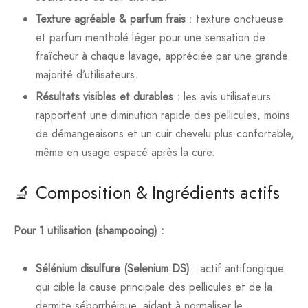
Texture agréable & parfum frais
: texture onctueuse
et parfum mentholé léger pour une sensation de
fraîcheur à chaque lavage, appréciée par une grande
majorité d’utilisateurs.
Résultats visibles et durables
: les avis utilisateurs
rapportent une diminution rapide des pellicules, moins
de démangeaisons et un cuir chevelu plus confortable,
même en usage espacé après la cure.
🔬 Composition & Ingrédients actifs
Pour 1 utilisation (shampooing) :
Sélénium disulfure (Selenium DS)
: actif antifongique
qui cible la cause principale des pellicules et de la
dermite séborrhéique, aidant à normaliser le