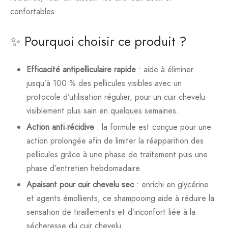
confortables.
✨ Pourquoi choisir ce produit ?
Efficacité antipelliculaire rapide
: aide à éliminer
jusqu’à 100 % des pellicules visibles avec un
protocole d’utilisation régulier, pour un cuir chevelu
visiblement plus sain en quelques semaines.
Action anti‑récidive
: la formule est conçue pour une
action prolongée afin de limiter la réapparition des
pellicules grâce à une phase de traitement puis une
phase d’entretien hebdomadaire.
Apaisant pour cuir chevelu sec
: enrichi en glycérine
et agents émollients, ce shampooing aide à réduire la
sensation de tiraillements et d’inconfort liée à la
sécheresse du cuir chevelu.