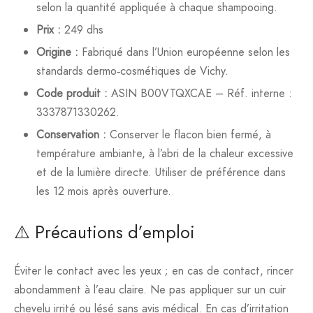
selon la quantité appliquée à chaque shampooing.
Prix :
249 dhs
Origine :
Fabriqué dans l’Union européenne selon les
standards dermo‑cosmétiques de Vichy.
Code produit :
ASIN B00VTQXCAE – Réf. interne :
3337871330262.
Conservation :
Conserver le flacon bien fermé, à
température ambiante, à l’abri de la chaleur excessive
et de la lumière directe. Utiliser de préférence dans
les 12 mois après ouverture.
⚠️ Précautions d’emploi
Éviter le contact avec les yeux ; en cas de contact, rincer
abondamment à l’eau claire. Ne pas appliquer sur un cuir
chevelu irrité ou lésé sans avis médical. En cas d’irritation