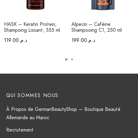
HASK – Keratin Protein,
Alpecin – Caféine
Shampoing Lissant, 355 ml
Shampooing C1, 250 ml
119.00
د.م.
199.00
د.م.
QUI SOMMES NOUS
À Propos de GermanBeautyShop — Boutique Beauté
Allemande au Maroc
Recrutement