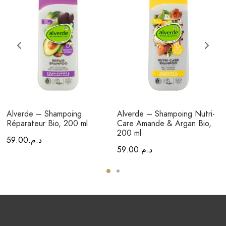
Alverde – Shampoing
Alverde – Shampoing Nutri-
Réparateur Bio, 200 ml
Care Amande & Argan Bio,
200 ml
59.00
د.م.
59.00
د.م.