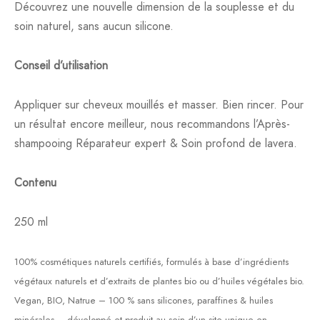
Découvrez une nouvelle dimension de la souplesse et du
soin naturel, sans aucun silicone.
Conseil d’utilisation
Appliquer sur cheveux mouillés et masser. Bien rincer. Pour
un résultat encore meilleur, nous recommandons l’Après-
shampooing Réparateur expert & Soin profond de lavera.
Contenu
250 ml
100% cosmétiques naturels certifiés, formulés à base d’ingrédients
végétaux naturels et d’extraits de plantes bio ou d’huiles végétales bio.
Vegan, BIO, Natrue – 100 % sans silicones, paraffines & huiles
minérales – développé et produit au sein d’un site unique en