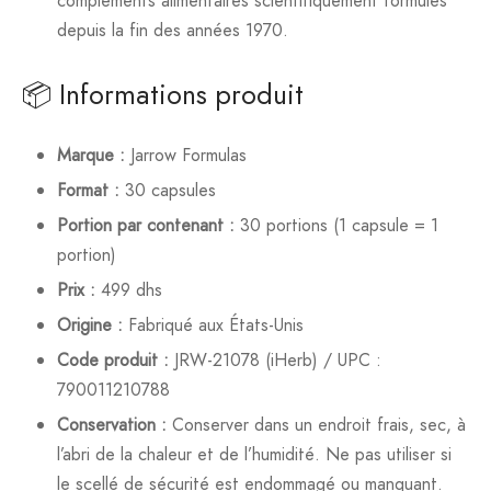
compléments alimentaires scientifiquement formulés
depuis la fin des années 1970.
📦 Informations produit
Marque :
Jarrow Formulas
Format :
30 capsules
Portion par contenant :
30 portions (1 capsule = 1
portion)
Prix :
499 dhs
Origine :
Fabriqué aux États-Unis
Code produit :
JRW-21078 (iHerb) / UPC :
790011210788
Conservation :
Conserver dans un endroit frais, sec, à
l’abri de la chaleur et de l’humidité. Ne pas utiliser si
le scellé de sécurité est endommagé ou manquant.