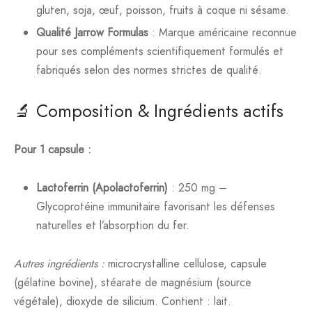
gluten, soja, œuf, poisson, fruits à coque ni sésame.
Qualité Jarrow Formulas
: Marque américaine reconnue
pour ses compléments scientifiquement formulés et
fabriqués selon des normes strictes de qualité.
🔬 Composition & Ingrédients actifs
Pour 1 capsule :
Lactoferrin (Apolactoferrin)
: 250 mg –
Glycoprotéine immunitaire favorisant les défenses
naturelles et l’absorption du fer.
Autres ingrédients :
microcrystalline cellulose, capsule
(gélatine bovine), stéarate de magnésium (source
végétale), dioxyde de silicium. Contient : lait.