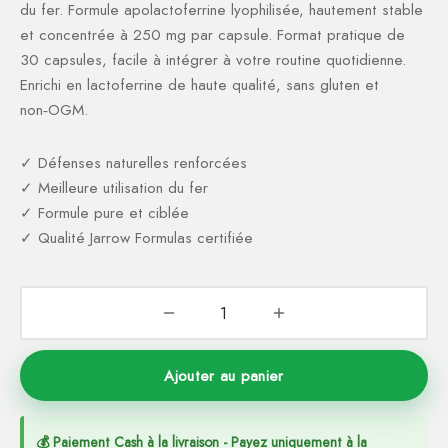
du fer. Formule apolactoferrine lyophilisée, hautement stable
ction Solaire
ssoires
et concentrée à 250 mg par capsule. Format pratique de
30 capsules, facile à intégrer à votre routine quotidienne.
Enrichi en lactoferrine de haute qualité, sans gluten et
non‑OGM.
✓ Défenses naturelles renforcées
✓ Meilleure utilisation du fer
✓ Formule pure et ciblée
✓ Qualité Jarrow Formulas certifiée
Ajouter au panier
💰 Paiement Cash à la livraison - Payez uniquement à la