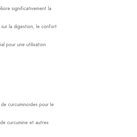
iore significativement la
ur la digestion, le confort
l pour une utilisation
de curcuminoïdes pour le
 de curcumine et autres