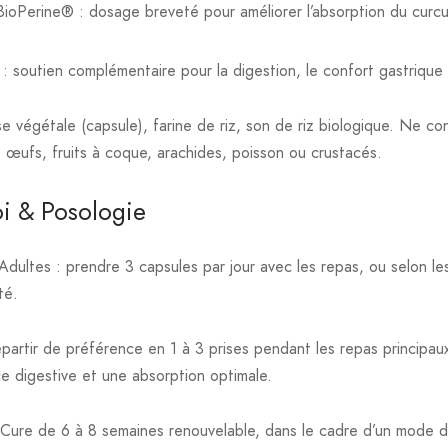
 BioPerine® : dosage breveté pour améliorer l’absorption du curc
 soutien complémentaire pour la digestion, le confort gastrique 
e végétale (capsule), farine de riz, son de riz biologique. Ne co
ja, œufs, fruits à coque, arachides, poisson ou crustacés.
i & Posologie
Adultes : prendre 3 capsules par jour avec les repas, ou selon 
té.
artir de préférence en 1 à 3 prises pendant les repas principaux 
ce digestive et une absorption optimale.
Cure de 6 à 8 semaines renouvelable, dans le cadre d’un mode de