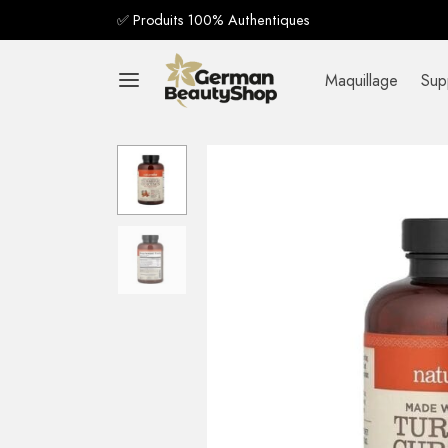
✅ Produits 100% Authentiques
Maquillage
Sup