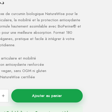
د..
xe de curcumin biologique NatureWise pour le
ticulaire, la mobilité et la protection antioxydante
ormule hautement assimilable avec BioPerine® et
 pour une meilleure absorption. Format 180
éganes, pratique et facile à intégrer à votre
otidienne.
articulaire et mobilité
ion antioxydante renforcée
 vegan, sans OGM ni gluten
 NatureWise certifiée
Ajouter au panier