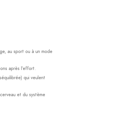
’âge, au sport ou à un mode
ons après l’effort.
équilibrée) qui veulent
 cerveau et du système