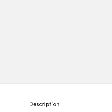
Description