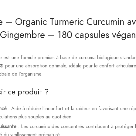
e – Organic Turmeric Curcumin a
 Gingembre – 180 capsules végan
est une formule premium à base de curcuma biologique standard
pour une absorption optimale, idéale pour le confort articulaire, 
obale de l’organisme.
ir ce produit ?
ancé
: Aide à réduire l’inconfort et la raideur en favorisant une r
culations plus souples au quotidien.
uissante
: Les curcuminoïdes concentrés contribuent à protéger le
lé du vieillissement prématuré.