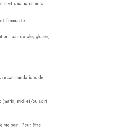
umin et des nutriments
et l’immunité.
ntient pas de blé, gluten,
les recommandations de
(matin, midi et/ou soir)
 vie sain. Peut être