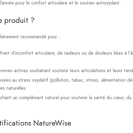
l’année pour le confort articulaire et le soutien antioxydant.
e produit ?
ulièrement recommandé pour :
ant d’inconfort articulaire, de raideurs ou de douleurs liées à l
onnes actives souhaitant soutenir leurs articulations et leurs tend
es au stress oxydatif (pollution, tabac, stress, alimentation dés
es naturelles.
hant un complément naturel pour soutenir la santé du cœur, du
tifications NatureWise