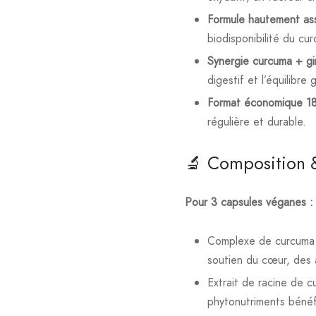
Formule hautement ass
biodisponibilité du cu
Synergie curcuma + g
digestif et l’équilibre 
Format économique 18
régulière et durable.
🔬 Composition &
Pour 3 capsules véganes :
Complexe de curcuma 
soutien du cœur, des 
Extrait de racine de 
phytonutriments bénéf