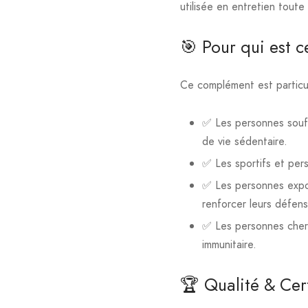
utilisée en entretien toute 
🎯 Pour qui est c
Ce complément est partic
✅ Les personnes souffr
de vie sédentaire.
✅ Les sportifs et pers
✅ Les personnes exposé
renforcer leurs défens
✅ Les personnes cherc
immunitaire.
🏆 Qualité & Cer