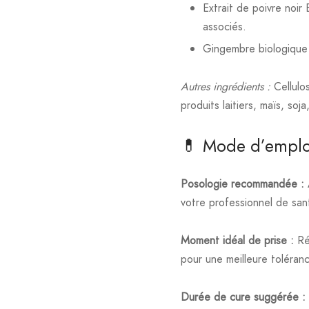
Extrait de poivre noir
associés.
Gingembre biologique :
Autres ingrédients :
Cellulos
produits laitiers, maïs, so
💊 Mode d’emplo
Posologie recommandée :
votre professionnel de san
Moment idéal de prise :
Rép
pour une meilleure toléran
Durée de cure suggérée :