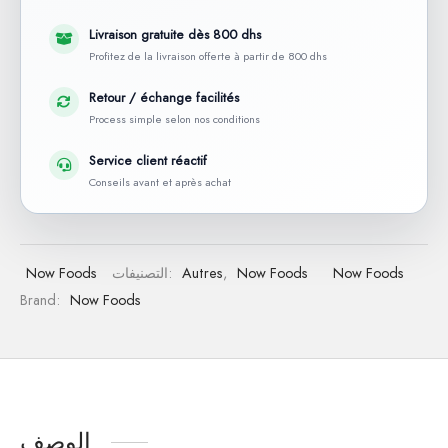
Livraison gratuite dès 800 dhs
Profitez de la livraison offerte à partir de 800 dhs
Retour / échange facilités
Process simple selon nos conditions
Service client réactif
Conseils avant et après achat
Now Foods
Now Foods
,
Autres
التصنيفات:
Now Foods
Brand:
Now Foods
الوصف