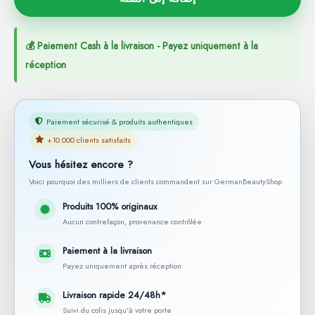
💰 Paiement Cash à la livraison - Payez uniquement à la
réception
Paiement sécurisé & produits authentiques
+10 000 clients satisfaits
Vous hésitez encore ?
Voici pourquoi des milliers de clients commandent sur GermanBeautyShop
Produits 100% originaux
Aucun contrefaçon, provenance contrôlée
Paiement à la livraison
Payez uniquement après réception
Livraison rapide 24/48h*
Suivi du colis jusqu'à votre porte