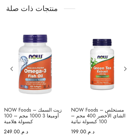
منتجات ذات صلة
NOW Foods – مستخلص
NOW Foods – زيت السمك
الشاي الأخضر 400 مجم –
أوميغا 3 1000 مجم – 100
100 كبسولة نباتية
كبسولة هلامية
د.م.
199.00
د.م.
249.00