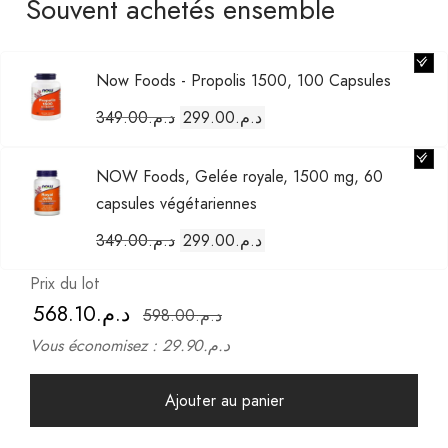
Souvent achetés ensemble
Now Foods - Propolis 1500, 100 Capsules
السعر
السعر
د.م.
299.00
د.م.
349.00
الحالي
الأصلي
هو:
هو:
NOW Foods, Gelée royale, 1500 mg, 60
د.م.299.00.
د.م.349.00.
capsules végétariennes
السعر
السعر
د.م.
299.00
د.م.
349.00
الحالي
الأصلي
Prix du lot
هو:
هو:
د.م.568.10
د.م.598.00
د.م.299.00.
د.م.349.00.
د.م.29.90
Vous économisez :
Ajouter au panier