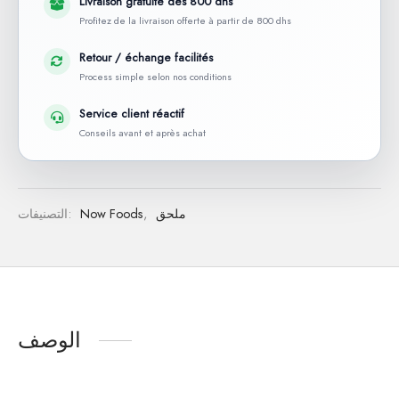
Livraison gratuite dès 800 dhs
Profitez de la livraison offerte à partir de 800 dhs
Retour / échange facilités
Process simple selon nos conditions
Service client réactif
Conseils avant et après achat
ملحق
,
Now Foods
التصنيفات:
الوصف