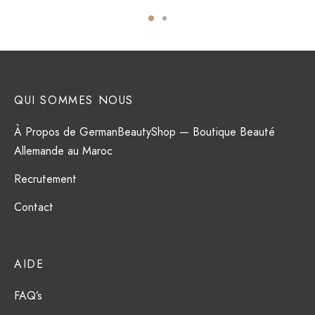
د.م.399.00.
QUI SOMMES NOUS
À Propos de GermanBeautyShop — Boutique Beauté
Allemande au Maroc
Recrutement
Contact
AIDE
FAQ’s