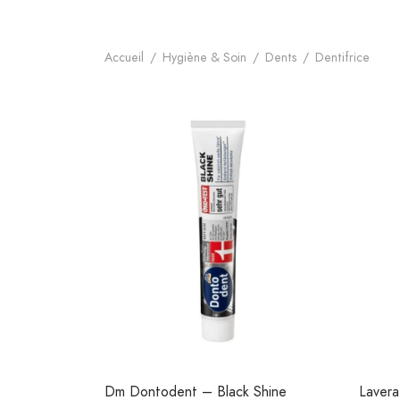
Accueil
/
Hygiène & Soin
/
Dents
/
Dentifrice
Dm Dontodent – Black Shine
Lavera