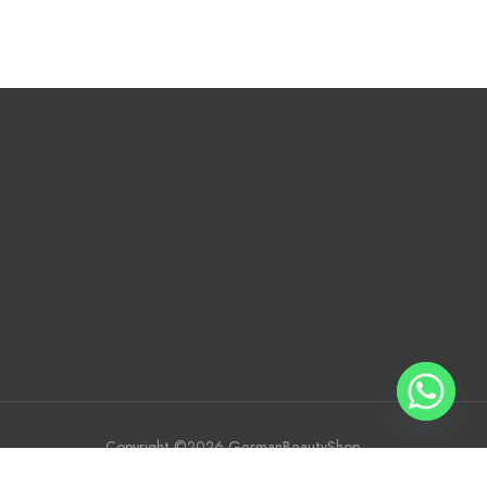
Copyright ©2026 GermanBeautyShop