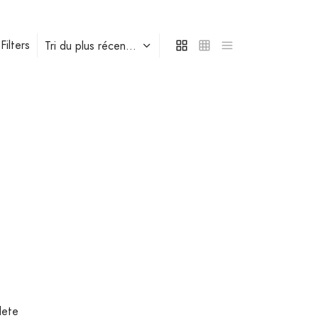
Filters
lete