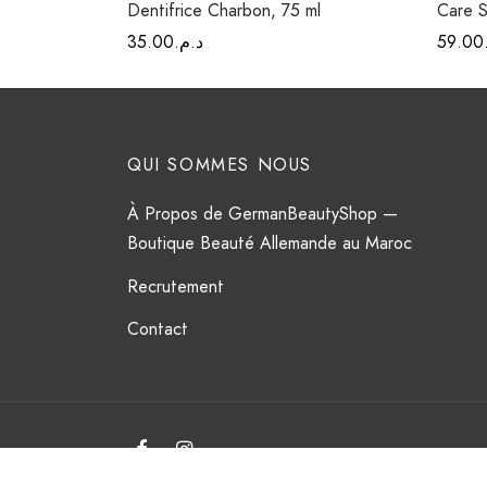
Dentifrice Charbon, 75 ml
Care S
35.00
د.م.
59.00
QUI SOMMES NOUS
À Propos de GermanBeautyShop —
Boutique Beauté Allemande au Maroc
Recrutement
Contact