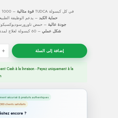
– 1000 مجم من TUDCA في كل كبسولة
قوة مثالية
حماية الكبد
– يدعم الوظيفة الطبيعي
جودة عالية
– حمض تاورورسوديوكسيكول
شكل عملي
– 60 كبسولة لعلاج لمدة شهرين
إضافة إلى السلة
ent Cash à la livraison - Payez uniquement à la
n
ment sécurisé & produits authentiques
000 clients satisfaits
ésitez encore ?