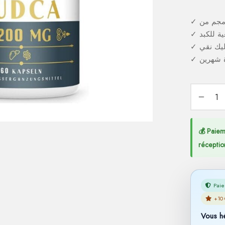
✓
ة للكبد
✓
يك نقي
✓
✓
💰 Paiem
réceptio
Paie
+10 
Vous h