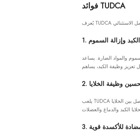
فوائد TUDCA
 الكبد وإزالة السموم
ساعد TUDCA على حماية خلايا الكبد من
 تحسين وظيفة الخلايا
يلعب TUDCA دورًا مهمًا في الحفاظ على وظيفة الخلايا. فهو يساعد على استقرار أغشية الخلايا، مما يحسن التواصل بين الخلايا
مضادة للأكسدة قوية