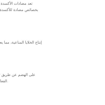
تعد مضادات الأكسدة 
الفعال على تحسين امتصاص العناصر الغذائية، مما يساهم في تحسين الصحة العامة والشعور بالرفاهية.