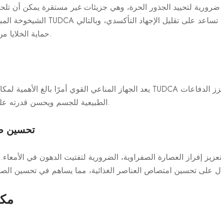
ضرورية لتحييد الجذور الحرة، وهي جزيئات غير مستقرة يمكن أن تلحق
الشيخوخة المبكرة ومختلف الأمراض. يتم
حماية الخلايا من التلف وتعزيز الصحة العامة.
يعد الجهاز المناعي القوي أمرًا بالغ الأهمية لمكافحة العدوى والأمراض. يحفز CA
الطبيعية للجسم ويحسن قدرته على مكافحة مسببات الأمراض.
5. تحسين
مكو