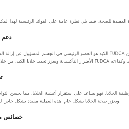
1. دعم
الكبد هو العضو الرئيسي في الجسم المسؤول عن إزالة السموم والمواد الضارة. ي
2.
ويعزز صحة الخلايا بشكل عام. هذه العملية مفيدة بشكل خاص لخلايا الكبد والدماغ والعضلات.
3. خصائص 