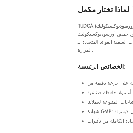
 (UDCA)، وهو عصارة موجودة بشكل طبيعي في جسم الإنسان. على مر السنين،
ددة لـ TUDCA، مما جعله مكملًا أساسيًا للعديد من وظائف الجسم، بما في ذلك صحة
المرارة.
الخصائص الرئيسية:
شهادة GMP: