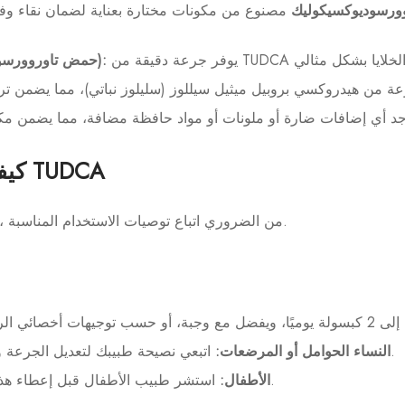
تاوروورسوديوكسيكوليك
TUDCA (حمض تاوروورسوديوكسيكوليك):
كيفية استخدام مكمل TUDCA
لتعظيم فوائد مكمل TUDCA، من الضروري اتباع توصيات الاستخدام المناسبة.
اتبعي نصيحة طبيبك لتعديل الجرعة وفقًا للاحتياجات الخاصة.
النساء الحوامل أو المرضعات:
استشر طبيب الأطفال قبل إعطاء هذا المكمل الغذائي لطفل.
الأطفال: