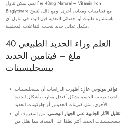
نعم، يمكن تناول Fer 40mg Natural – Vitamin Iron
Bisglycinate مع فيتامينات ومعادن أخرى. ومع ذلك، يُنصح
باستشارة طبيبك أو أخصائي التغذية قبل البدء في تناول أي
مكمل غذائي جديد لتجنب التفاعلات المحتملة.
العلم وراء الحديد الطبيعي 40
ملغ – فيتامين الحديد
بيسجليسينات
توافر بيولوجي عالٍ:
أظهرت الدراسات أن بيسجليسينات
الحديد يمتصه الجسم بشكل أفضل مقارنة بأشكال الحديد
الأخرى، مثل كبريتات الحديدوز أو جلوكونات الحديد.
تقليل الآثار الجانبية على الجهاز الهضمي:
من المعروف أن
بيسجليسينات الحديد أكثر لطفًا على المعدة، مما يقلل من