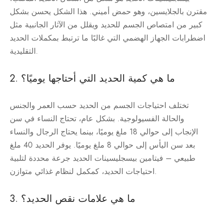
مقترن بالجلايسين، وهو حمض أميني. هذا الشكل يحسن بشكل
كبير من امتصاص الجسم للحديد ويقلل من الآثار الجانبية مثل
اضطرابات الجهاز الهضمي التي غالبًا ما ترتبط بمكملات الحديد
التقليدية.
2. ما هي كمية الحديد التي أحتاجها يوميًا؟
تختلف احتياجات الجسم من الحديد حسب العمر والجنس
والحالة الفسيولوجية. بشكل عام، تحتاج النساء في سن
الإنجاب إلى حوالي 18 ملغ يوميًا، بينما يحتاج الرجال والنساء
بعد سن اليأس إلى حوالي 8 ملغ يوميًا. يوفر الحديد 40 ملغ
طبيعي – فيتامين بيسجليسينات الحديد جرعة محددة لتلبية
احتياجات الحديد، كمكمل لنظام غذائي متوازن.
3. ما هي علامات نقص الحديد؟