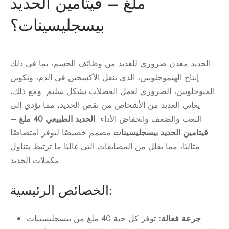
ملغ – فيتامين الحديد
بيسجليسينات؟
الحديد معدن ضروري للعديد من وظائف الجسم، بما في ذلك
إنتاج الهيموجلوبين، الذي ينقل الأكسجين في الدم، وتكوين
الميوجلوبين، الضروري لعمل العضلات بشكل سليم. ومع ذلك،
يعاني العديد من الأشخاص من نقص الحديد، مما يؤدي إلى
التعب والضعف وانخفاض الأداء.
الحديد الطبيعي 40 ملغ –
فيتامين الحديد بيسجليسينات
مصمم خصيصًا ليوفر امتصاصًا
مثاليًا، مما يقلل من المضايقات التي غالبًا ما ترتبط بتناول
مكملات الحديد.
الخصائص الرئيسية:
جرعة فعالة:
توفر كل حبة 40 ملغ من بيسجليسينات