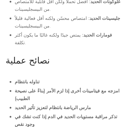
غلوكونات الحديد:
أفضل تحملاً ولكن أقل قابلية للامتصاص
من البيسجليسينات.
جليسينات الحديد:
امتصاص محسّن ولكنه أقل فعالية قليلاً
من البيسجليسينات.
فومارات الحديد:
يمتص جيدًا ولكنه غالبًا ما يكون أكثر
تكلفة.
نصائح عملية
تناوله بانتظام
امزجه مع فيتامينات أخرى إذا لزم الأمر (بناءً على نصيحة
الطبيب)
مارس الرياضة بانتظام لتعزيز تأثير الحديد
تذكر مراقبة مستويات الحديد في الدم إذا كنت تشك في
وجود نقص