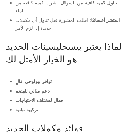
تناول كمية كافية من السوائل:
اشرب كمية كافية من
الماء.
استشر أخصائيًا:
اطلب المشورة قبل تناول أي مكملات
جديدة إذا لزم الأمر.
لماذا يعتبر بيسجليسينات الحديد
هو الخيار الأمثل لك
توافر بيولوجي عالٍ
دعم مثالي للهضم
فعال لمختلف الاحتياجات
تركيبة نباتية
فوائد مكملات الحديد