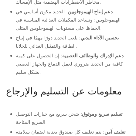
مخاطر الاضطرابات الهضمية مثل الإمساك.
دعم إنتاج الهيموجلوبين:
الحديد مكون أساسي في
الهيموجلوبين؛ وتساعد المكملات الغذائية المناسبة في
الحفاظ على مستويات الهيموجلوبين المثلى.
تحسين الأداء البدني:
يلعب الحديد دورًا مهمًا في إنتاج
الطاقة والتمثيل الغذائي للخلايا.
دعم الإدراك والوظائف العصبية:
إن الحصول على كمية
كافية من الحديد ضروري لعمل الدماغ والجهاز العصبي
بشكل سليم.
معلومات عن التسليم والإرجاع
تسليم سريع وموثوق:
شحن سريع مع خيارات التوصيل
السريع المتاحة.
تغليف آمن:
يتم تغليف كل صندوق بعناية لضمان سلامته