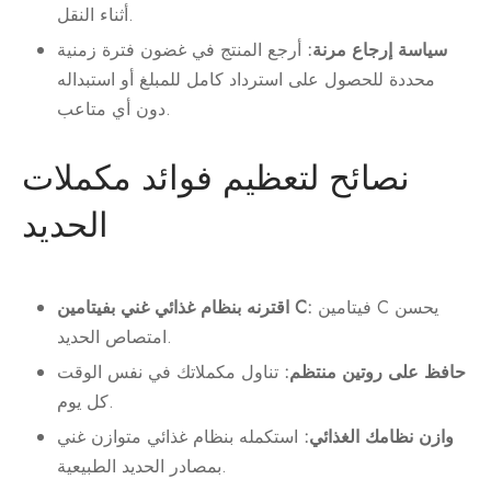
أثناء النقل.
سياسة إرجاع مرنة:
أرجع المنتج في غضون فترة زمنية
محددة للحصول على استرداد كامل للمبلغ أو استبداله
دون أي متاعب.
نصائح لتعظيم فوائد مكملات
الحديد
فيتامين C يحسن
اقترنه بنظام غذائي غني بفيتامين C:
امتصاص الحديد.
حافظ على روتين منتظم:
تناول مكملاتك في نفس الوقت
كل يوم.
وازن نظامك الغذائي:
استكمله بنظام غذائي متوازن غني
بمصادر الحديد الطبيعية.