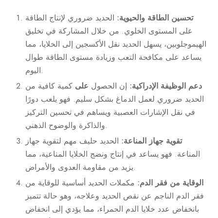
تحسين الطاقة والحيوية:
الحديد ضروري لإنتاج الطاقة
على المستوى الخلوي. من خلال المشاركة في تخليق
الهيموجلوبين، يسهل الحديد نقل الأكسجين إلى الخلايا، مما
يساعد على مكافحة التعب وزيادة مستوى الطاقة طوال
اليوم.
دعم الوظيفة الإدراكية:
إن الحصول
على
كمية كافية من
الحديد ضروري لعمل الدماغ بشكل سليم. فهو يلعب دورًا
في نقل الإشارات العصبية ويساهم في تحسين التركيز
والذاكرة والوضوح الذهني.
تقوية جهاز المناعة:
الحديد حليف مهم لتقوية جهاز
المناعة. فهو يساعد في إنتاج ونضج الخلايا المناعية، مما
يزيد من مقاومة العدوى والأمراض.
الوقاية من فقر الدم:
مكملات الحديد أساسية للوقاية من
فقر الدم الناجم عن نقص الحديد وعلاجه، وهو حالة تتميز
بانخفاض عدد خلايا الدم الحمراء، مما يؤدي إلى انخفاض