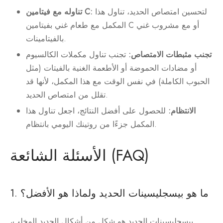
لتحسين امتصاص الحديد، تناول هذا
تناوله مع فيتامين C:
المكمل مع طعام غني بفيتامين C أو مع مشروب غني
بالفيتامينات.
تجنب مثبطات الامتصاص:
تجنب تناول مكملات الكالسيوم
أو مضادات الحموضة أو الأطعمة الغنية بالفيتات (مثل
الحبوب الكاملة) في نفس الوقت مع هذا المكمل، لأنها قد
تقلل من امتصاص الحديد.
الانتظام:
للحصول على أفضل النتائج، اجعل تناول هذا
المكمل جزءًا من روتينك اليومي بانتظام.
الأسئلة الشائعة (FAQ)
1. ما هو بيسجليسينات الحديد ولماذا هو الأفضل؟
بيسجليسينات الحديد هو شكل من أشكال الحديد المخلب،