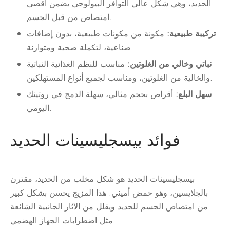
الحديد، وهي شكل عالي التوافر البيولوجي يضمن أقصى
امتصاص من قبل الجسم.
تركيبة طبيعية:
مكونة من مكونات طبيعية، بدون إضافات
صناعية، لتكملة صحية ومتوازنة.
نباتي وخالي من الغلوتين:
مناسب للنظم الغذائية النباتية
والخالية من الغلوتين، ومناسب لجميع أنواع المستهلكين.
سهل البلع:
أقراص بحجم مثالي، سهلة الدمج في روتينك
اليومي.
فوائد بيسجليسينات الحديد
بيسجليسينات الحديد هو شكل مخلب من الحديد، مقترن
بالجلايسين، وهو حمض أميني. هذا المزيج يحسن بشكل كبير
من امتصاص الجسم للحديد ويقلل من الآثار الجانبية الشائعة
مثل اضطرابات الجهاز الهضمي.