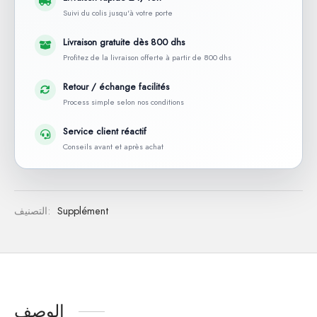
Suivi du colis jusqu'à votre porte
Livraison gratuite dès 800 dhs
Profitez de la livraison offerte à partir de 800 dhs
Retour / échange facilités
Process simple selon nos conditions
Service client réactif
Conseils avant et après achat
Supplément
التصنيف:
الوصف