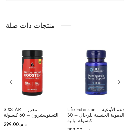
منتجات ذات صلة
Life Extension – دعم الأوعية
SIXSTAR – معزز
الدموية الجنسية للرجال – 30
التستوستيرون – 60 كبسولة
كبسولة نباتية
د.م.
299.00
د.م.
299.00