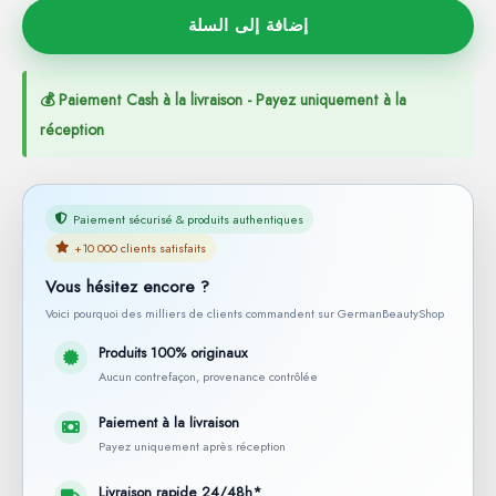
إضافة إلى السلة
💰 Paiement Cash à la livraison - Payez uniquement à la
réception
Paiement sécurisé & produits authentiques
+10 000 clients satisfaits
Vous hésitez encore ?
Voici pourquoi des milliers de clients commandent sur GermanBeautyShop
Produits 100% originaux
Aucun contrefaçon, provenance contrôlée
Paiement à la livraison
Payez uniquement après réception
Livraison rapide 24/48h*