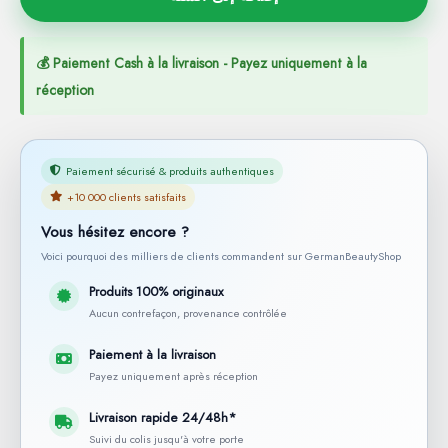
💰 Paiement Cash à la livraison - Payez uniquement à la
réception
Paiement sécurisé & produits authentiques
+10 000 clients satisfaits
Vous hésitez encore ?
Voici pourquoi des milliers de clients commandent sur GermanBeautyShop
Produits 100% originaux
Aucun contrefaçon, provenance contrôlée
Paiement à la livraison
Payez uniquement après réception
Livraison rapide 24/48h*
Suivi du colis jusqu'à votre porte