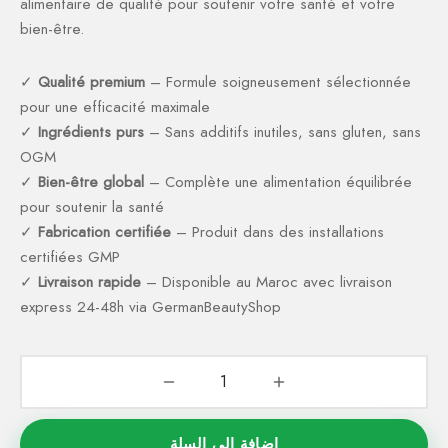
alimentaire de qualité pour soutenir votre santé et votre
bien-être.
✓
Qualité premium
– Formule soigneusement sélectionnée
pour une efficacité maximale
✓
Ingrédients purs
– Sans additifs inutiles, sans gluten, sans
OGM
✓
Bien-être global
– Complète une alimentation équilibrée
pour soutenir la santé
✓
Fabrication certifiée
– Produit dans des installations
certifiées GMP
✓
Livraison rapide
– Disponible au Maroc avec livraison
express 24-48h via GermanBeautyShop
إضافة إلى السلة