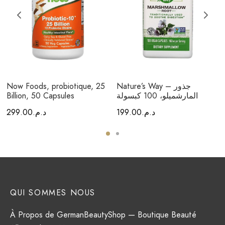
Nature’s Way – جذور
Now Foods, probiotique, 25
المارشميلو، 100 كبسولة
Billion, 50 Capsules
د.م.
199.00
د.م.
299.00
QUI SOMMES NOUS
À Propos de GermanBeautyShop — Boutique Beauté