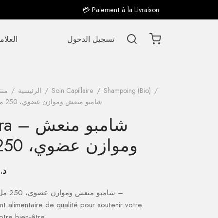
💳 Paiement à la Livraison
تسجيل الدخول
العلام
/
Shampoing (Bio)
/
Soin Capillaire
/
الرئيسية
/
منت
Lavera – شامبو منعش وموازن عضوي، 250 مل
Lavera – ش
وموازن عضوي، 250 مل
د.
 alimentaire de qualité pour soutenir votre
otre bien-être.