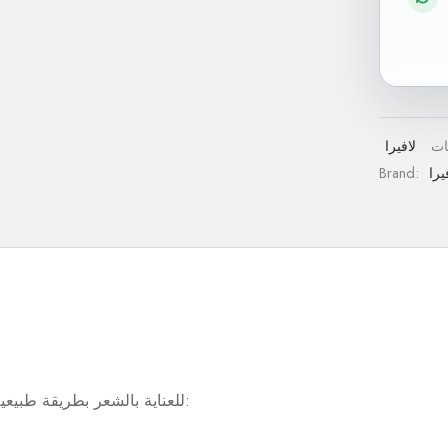
لافيرا
يرا
Brand:
اكتشف سر Lavera للعناية بالشعر بطريقة طبيعية وفعالة: