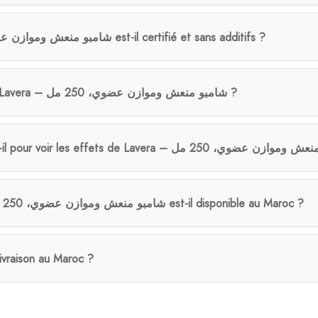
Lavera – شامبو منعش وموازن عضوي، 250 مل est-il certifié et sans additifs ?
Qui peut bénéficier de Lavera – شامبو منعش وموازن عضوي، 250 مل ?
Le produit Lavera – شامبو منعش وموازن عضوي، 250 مل est-il disponible au Maroc ?
livraison au Maroc ?