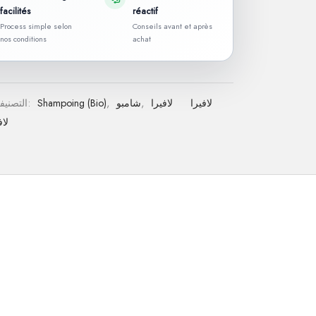
facilités
réactif
Process simple selon
Conseils avant et après
nos conditions
achat
لافيرا
لافيرا
,
شامبو
,
Shampoing (Bio)
التصنيفات:
لاف