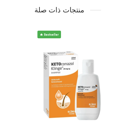
منتجات ذات صلة
🔥 Bestseller