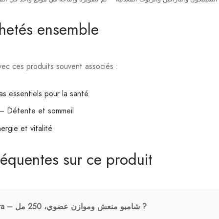
chetés ensemble
ec ces produits souvent associés :
 essentiels pour la santé
– Détente et sommeil
rgie et vitalité
réquentes sur ce produit
Comment prendre Lavera – شامبو منعش وموازن عضوي، 250 مل ?