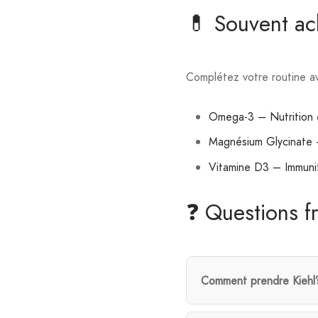
💊 Souvent a
Complétez votre routine av
Omega-3 – Nutrition e
Magnésium Glycinate 
Vitamine D3 – Immuni
❓ Questions f