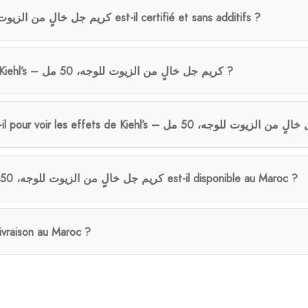
Kiehl’s – كريم جل خالٍ من الزيوت للوجه، 50 مل est-il certifié et sans additifs ?
Qui peut bénéficier de Kiehl’s – كريم جل خالٍ من الزيوت للوجه، 50 مل ?
Le produit Kiehl’s – كريم جل خالٍ من الزيوت للوجه، 50 مل est-il disponible au Maroc ?
livraison au Maroc ?