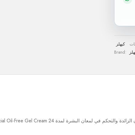
كيهلز
هلز
Brand: