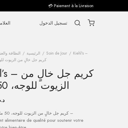
💳 Paiement à la Livraison
تسجيل الدخول
العلام
Kiehl’s –
/
Soin de Jour
/
الرئيسية
/
النظافة والعنا
كريم جل خالٍ من الزيوت للوجه، 
Kiehl’s – كري
الزيوت للوجه، 50 مل
د.م
 alimentaire de qualité pour soutenir votre
otre bien-être.