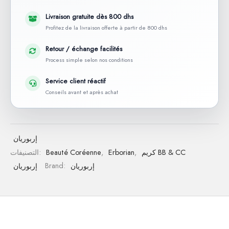
Livraison gratuite dès 800 dhs
Profitez de la livraison offerte à partir de 800 dhs
Retour / échange facilités
Process simple selon nos conditions
Service client réactif
Conseils avant et après achat
إربوريان
كريم BB & CC
,
Erborian
,
Beauté Coréenne
التصنيفات:
إربوريان
Brand:
إربوريان