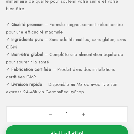
alimentaire de qualité pour soutenir votre santé et votre
bien-être.
✓
Qualité premium
– Formule soigneusement sélectionnée
pour une efficacité maximale
✓
Ingrédients purs
– Sans additifs inutiles, sans gluten, sans
OGM
✓
Bien-être global
– Complète une alimentation équilibrée
pour soutenir la santé
✓
Fabrication certifiée
– Produit dans des installations
certifiées GMP
✓
Livraison rapide
– Disponible au Maroc avec livraison
express 24-48h via GermanBeautyShop
إضافة إلى السلة