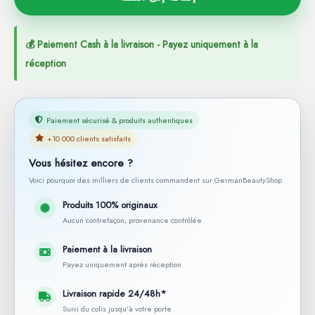
💰 Paiement Cash à la livraison - Payez uniquement à la
réception
Paiement sécurisé & produits authentiques
+10 000 clients satisfaits
Vous hésitez encore ?
Voici pourquoi des milliers de clients commandent sur GermanBeautyShop
Produits 100% originaux
Aucun contrefaçon, provenance contrôlée
Paiement à la livraison
Payez uniquement après réception
Livraison rapide 24/48h*
Suivi du colis jusqu'à votre porte