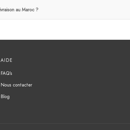
livraison au Maroc ?
AIDE
FAQ’s
Nous contacter
Blog