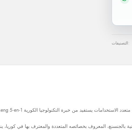
التصنيفات: