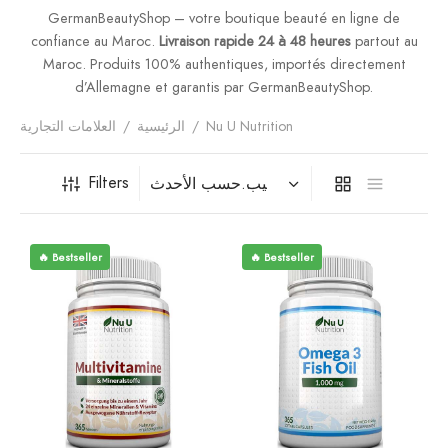
فيتامينات م
GermanBeautyShop – votre boutique beauté en ligne de
confiance au Maroc.
Livraison rapide 24 à 48 heures
partout au
فيتامين E
Maroc. Produits 100% authentiques, importés directement
d’Allemagne et garantis par GermanBeautyShop.
المغني
Nu U Nutrition
/
الرئيسية
/
العلامات التجارية
الكال
Filters
أومي
🔥 Bestseller
🔥 Bestseller
الكو
أ