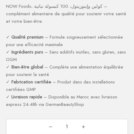
NOW Foods، كولين وإينوزيتول، 100 كبسولة نباتية –
complément alimentaire de qualité pour soutenir votre santé
et votre bien-être.
✓
Qualité premium
– Formule soigneusement sélectionnée
pour une efficacité maximale
✓
Ingrédients purs
– Sans additifs inutiles, sans gluten, sans
OGM
✓
Bien-être global
– Complète une alimentation équilibrée
pour soutenir la santé
✓
Fabrication certifiée
– Produit dans des installations
certifiées GMP
✓
Livraison rapide
– Disponible au Maroc avec livraison
express 24-48h via GermanBeautyShop