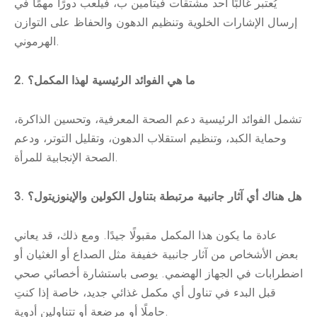
يُعتبر غالبًا أحد مشتقات فيتامين ب، فيلعب دورًا مهمًا في
إرسال الإشارات الخلوية وتنظيم الدهون والحفاظ على التوازن
الهرموني.
2. ما هي الفوائد الرئيسية لهذا المكمل؟
تشمل الفوائد الرئيسية دعم الصحة المعرفية، وتحسين الذاكرة،
وحماية الكبد، وتنظيم استقلاب الدهون، وتقليل التوتر، ودعم
الصحة الإنجابية للمرأة.
3. هل هناك أي آثار جانبية مرتبطة بتناول الكولين والإينوزيتول؟
عادة ما يكون هذا المكمل مقبولًا جيدًا. ومع ذلك، قد يعاني
بعض الأشخاص من آثار جانبية خفيفة مثل الصداع أو الغثيان أو
اضطرابات في الجهاز الهضمي. يوصى باستشارة أخصائي صحي
قبل البدء في تناول أي مكمل غذائي جديد، خاصة إذا كنتِ
حاملًا أو مرضعة أو تتناولين أدوية.