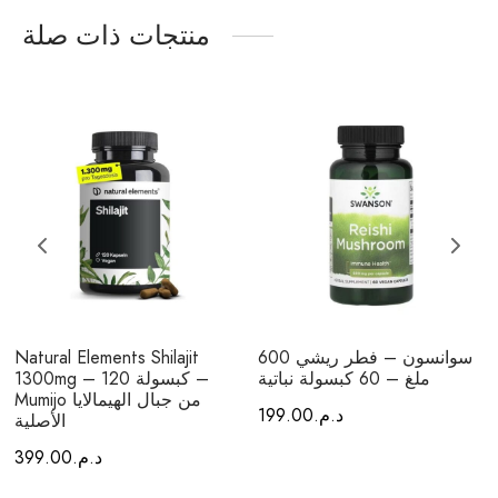
منتجات ذات صلة
سوانسون – فطر ريشي 600
Natural Elements Shilajit
ملغ – 60 كبسولة نباتية
1300mg – 120 كبسولة –
Mumijo من جبال الهيمالايا
د.م.
199.00
الأصلية
د.م.
399.00