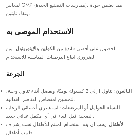
لمعايير GMP (ممارسات التصنيع الجيدة)، مما يضمن جودة
ونقاء ثابتين.
الاستخدام الموصى به
للحصول على أقصى فائدة من
الكولين والإينوزيتول
، من
الضروري اتباع التوصيات المناسبة للاستخدام:
الجرعة
البالغون:
تناول 1 إلى 2 كبسولة يوميًا، ويفضل أثناء تناول وجبة،
لتحسين امتصاص العناصر الغذائية.
النساء الحوامل أو المرضعات:
استشيري أخصائي الرعاية
الصحية قبل البدء في أي مكمل غذائي جديد.
الأطفال:
يجب أن يتم استخدام المنتج للأطفال تحت إشراف
طبيب أطفال.