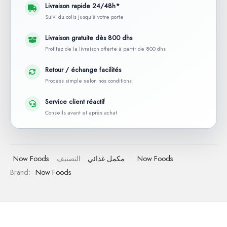
Livraison rapide 24/48h*
Suivi du colis jusqu'à votre porte
Livraison gratuite dès 800 dhs
Profitez de la livraison offerte à partir de 800 dhs
Retour / échange facilités
Process simple selon nos conditions
Service client réactif
Conseils avant et après achat
Now Foods
مكمل غذائي
التصنيف:
Now Foods
Brand:
Now Foods