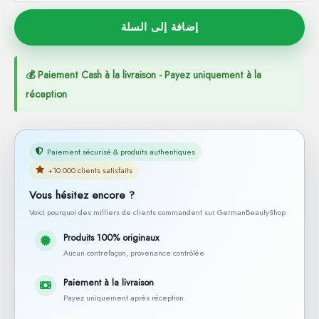
إضافة إلى السلة
💰 Paiement Cash à la livraison - Payez uniquement à la
réception
Paiement sécurisé & produits authentiques
+10 000 clients satisfaits
Vous hésitez encore ?
Voici pourquoi des milliers de clients commandent sur GermanBeautyShop
Produits 100% originaux
Aucun contrefaçon, provenance contrôlée
Paiement à la livraison
Payez uniquement après réception