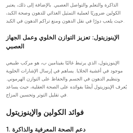
الذاكرة والتعلم والتواصل العصبي. بالإضافة إلى ذلك، يعتبر
الكولين ضروريًا لعملية التمثيل الغذائي للدهون وصحة الكبد،
حيث يلعب دورًا في نقل الدهون ومنع تراكم الدهون في الكبد.
الإينوزيتول: تعزيز التوازن الخلوي وعمل الجهاز
العصبي
الإينوزيتول، الذي يرتبط غالبًا بفيتامين ب، هو مركب طبيعي
موجود في أغشية الخلايا. يساهم في إرسال الإشارات الخلوية
وتنظيم الدهون في الجسم والحفاظ على التوازن الهرموني.
يُعرف الإينوزيتول أيضًا بفوائده على الصحة العقلية، حيث يساعد
في تقليل التوتر وتحسين المزاج.
فوائد الكولين والإينوزيتول
1. دعم الصحة المعرفية والذاكرة