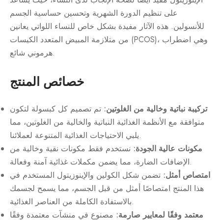
على تنظيم الدورة الشهرية وتحسين حساسية الجسم
للأنسولين. هذه الآثار مفيدة بشكل خاص للنساء اللواتي يعانين
من متلازمة المبيض المتعدد الكيسات (PCOS)، وهي اضطراب
هرموني شائع.
خصائص المنتج
تركيبة نباتية وخالية من الغلوتين:
تم تصميم كل كبسولة لتكون
متوافقة مع الأنظمة الغذائية النباتية والخالية من الغلوتين، مما
يلبي الاحتياجات الغذائية المتنوعة لعملائنا.
مكونات عالية الجودة:
نستخدم فقط مكونات نقية وخالية من
الإضافات الضارة، مما يضمن مكملات غذائية آمنة وفعالة.
امتصاص أمثل:
تضمن شكل الكولين والإينوزيتول المستخدم في
هذا المنتج امتصاصًا أمثل من قبل الجسم، مما يسمح لجسمك
بالاستفادة الكاملة من العناصر الغذائية.
معتمد وفقًا لمعايير صارمة:
مصنوع في منشآت معتمدة وفقًا