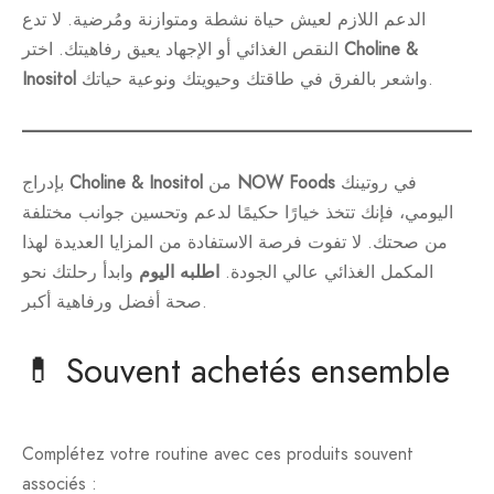
الدعم اللازم لعيش حياة نشطة ومتوازنة ومُرضية. لا تدع
Choline &
النقص الغذائي أو الإجهاد يعيق رفاهيتك. اختر
واشعر بالفرق في طاقتك وحيويتك ونوعية حياتك.
Inositol
في روتينك
NOW Foods
من
Choline & Inositol
بإدراج
اليومي، فإنك تتخذ خيارًا حكيمًا لدعم وتحسين جوانب مختلفة
من صحتك. لا تفوت فرصة الاستفادة من المزايا العديدة لهذا
المكمل الغذائي عالي الجودة.
اطلبه اليوم
وابدأ رحلتك نحو
صحة أفضل ورفاهية أكبر.
💊 Souvent achetés ensemble
Complétez votre routine avec ces produits souvent
associés :