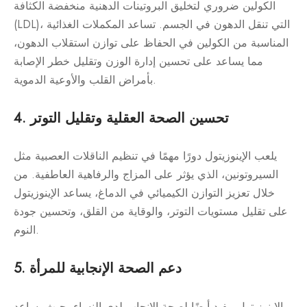
الكولين ضروري لتخليق البروتينات الدهنية منخفضة الكثافة
(LDL)، التي تنقل الدهون في الجسم. تساعد المكملات الغذائية
المناسبة من الكولين في الحفاظ على توازن استقلاب الدهون،
مما يساعد على تحسين إدارة الوزن وتقليل خطر الإصابة
بأمراض القلب والأوعية الدموية.
4. تحسين الصحة العقلية وتقليل التوتر
يلعب الإينوزيتول دورًا مهمًا في تنظيم الناقلات العصبية مثل
السيروتونين، الذي يؤثر على المزاج والرفاهية العاطفية. من
خلال تعزيز التوازن الكيميائي في الدماغ، يساعد الإينوزيتول
على تقليل مستويات التوتر، والوقاية من القلق، وتحسين جودة
النوم.
5. دعم الصحة الإنجابية للمرأة
الإينوزيتول مفيد أيضًا لصحة الإنجاب لدى النساء، حيث يساعد