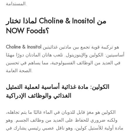
المستدامة.
لماذا تختار Choline & Inositol من
NOW Foods؟
هو تركيبة قوية تجمع بين مادتين غذائيتين
Choline & Inositol
أساسيتين: الكولين والإينوزيتول. تلعب هاتان المادتان دورًا مهمًا
في العديد من الوظائف الفسيولوجية، مما يساهم في تحسين
الصحة العامة.
الكولين: مادة غذائية أساسية لعملية التمثيل
الغذائي والوظائف الإدراكية
الكولين هو مغذٍ قابل للذوبان في الماء غالبًا ما يتم تجاهله،
ولكنه ضروري للحفاظ على العديد من وظائف الجسم. وهو
مادة أولية للأستيل كولين، وهو ناقل عصبي رئيسي يشارك في