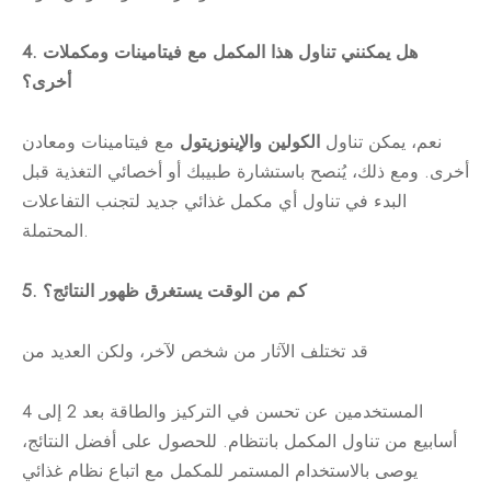
4. هل يمكنني تناول هذا المكمل مع فيتامينات ومكملات
أخرى؟
نعم، يمكن تناول
الكولين والإينوزيتول
مع فيتامينات ومعادن
أخرى. ومع ذلك، يُنصح باستشارة طبيبك أو أخصائي التغذية قبل
البدء في تناول أي مكمل غذائي جديد لتجنب التفاعلات
المحتملة.
5. كم من الوقت يستغرق ظهور النتائج؟
قد تختلف الآثار من شخص لآخر، ولكن العديد من
المستخدمين عن تحسن في التركيز والطاقة بعد 2 إلى 4
أسابيع من تناول المكمل بانتظام. للحصول على أفضل النتائج،
يوصى بالاستخدام المستمر للمكمل مع اتباع نظام غذائي