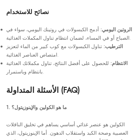
نصائح للاستخدام
الروتين اليومي:
أدمج الكبسولات في روتينك اليومي، سواء في
الصباح أو في المساء، لضمان انتظام تناول المكملات الغذائية.
الترطيب:
تناول الكبسولات مع كوب كبير من الماء لتعزيز
امتصاص العناصر الغذائية.
الانتظام:
للحصول على أفضل النتائج، تناول مكملاتك الغذائية
بانتظام وباستمرار.
الأسئلة المتداولة (FAQ)
1. ما هو الكولين والإينوزيتول؟
الكولين هو عنصر غذائي أساسي يساهم في تخليق الناقلات
العصبية وصحة الكبد واستقلاب الدهون. أما الإينوزيتول، الذي