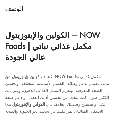
الوصف
الكولين والإينوزيتول – NOW
Foods | مكمل غذائي نباتي
عالي الجودة
، مكمل غذائي
كولين وإينوزيتول من NOW Foods
اكتشف
نباتي مصمم لدعم وظائف الجسم الأساسية المختلفة، وتحسين
الصحة المعرفية، وتعزيز التمثيل الغذائي للدهون، وغير ذلك
الكثير. سواء كنت تبحث عن تحسين أدائك العقلي أو دعم صحة
الكبد أو تحسين رفاهيتك العامة، فإن
الكولين والإينوزيتول
هما
الحليفان المثاليان لمرافقتك في سعيك نحو الحيوية والصحة