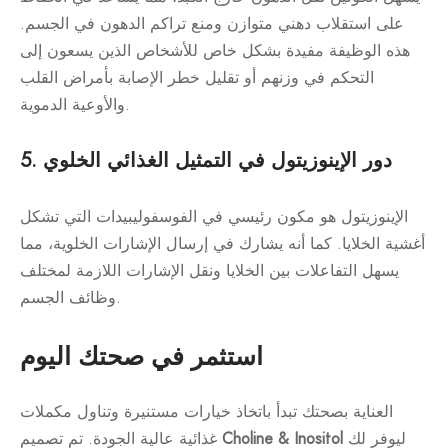
على استقلاب دهني متوازن ومنع تراكم الدهون في الجسم.
هذه الوظيفة مفيدة بشكل خاص للأشخاص الذين يسعون إلى
التحكم في وزنهم أو تقليل خطر الإصابة بأمراض القلب
والأوعية الدموية.
5. دور الإينوزيتول في التمثيل الغذائي الخلوي
الإينوزيتول هو مكون رئيسي في الفوسفوليبيدات التي تشكل
أغشية الخلايا. كما أنه يشارك في إرسال الإشارات الخلوية، مما
يسهل التفاعلات بين الخلايا ونقل الإشارات اللازمة لمختلف
وظائف الجسم.
استثمر في صحتك اليوم
العناية بصحتك تبدأ باتخاذ خيارات مستنيرة وتناول مكملات
ليوفر لك
Choline & Inositol
غذائية عالية الجودة. تم تصميم