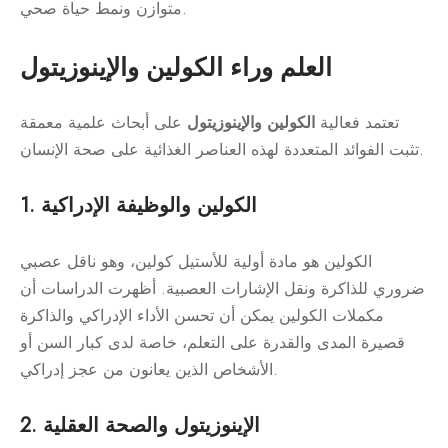
متوازن ونمط حياة صحي.
العلم وراء الكولين والإينوزيتول
تعتمد فعالية
الكولين والإينوزيتول
على أبحاث علمية معمقة
تثبت الفوائد المتعددة لهذه العناصر الغذائية على صحة الإنسان.
1. الكولين والوظيفة الإدراكية
الكولين هو مادة أولية للأستيل كولين، وهو ناقل عصبي
ضروري للذاكرة ونقل الإشارات العصبية. أظهرت الدراسات أن
مكملات الكولين يمكن أن تحسن الأداء الإدراكي والذاكرة
قصيرة المدى والقدرة على التعلم، خاصة لدى كبار السن أو
الأشخاص الذين يعانون من عجز إدراكي.
2. الإينوزيتول والصحة العقلية