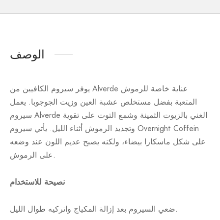
الوصف
يوفر سيروم الكافيين من Alverde عناية خاصة للرموش
المتعبة بفضل مستخلص عشبة العين وزيت الجوجوبا. يعمل
سيروم Alverde الغني بالزيوت الثمينة وشمع التوت على تقوية
وتجديد الرموش أثناء الليل. يأتي سيروم Overnight Coffein
على شكل ماسكارا بيضاء، ولكنه يصبح عديم اللون عند وضعه
على الرموش.
نصيحة للاستخدام
ضعي السيروم بعد إزالة المكياج واتركيه طوال الليل.