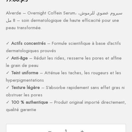
Alverde – Overnight Coffein Serum، سيروم عضوي للرموش،
8 مل – soin dermatologique de haute efficacité pour une
peau transformée.
✓
Actifs concentrés
– Formule scientifique à base d’actifs
dermatologiques prouvés
✓
Anti-âge
– Réduit les rides, resserre les pores et affine
le grain de peau
✓
Teint uniforme
– Atténue les taches, les rougeurs et les
hyperpigmentations
✓
Texture légère
– S’absorbe rapidement sans effet gras ni
obstruer les pores
✓
100 % authentique
– Produit original importé directement,
qualité garantie