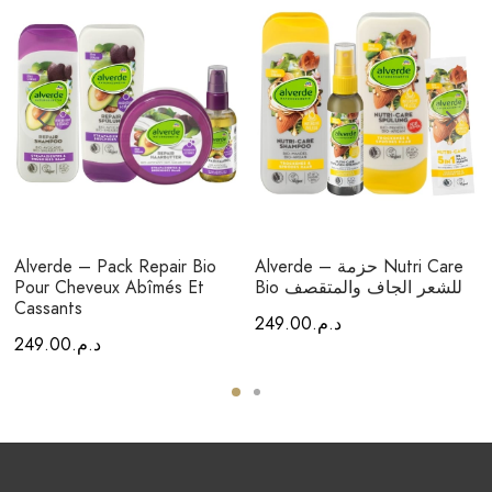
Alverde – حزمة Nutri Care
Alverde – Pack Repair Bio
Bio للشعر الجاف والمتقصف
Pour Cheveux Abîmés Et
Cassants
د.م.
249.00
د.م.
249.00