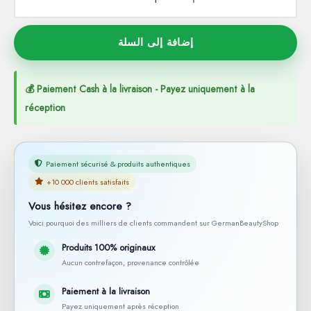
إضافة إلى السلة
💰 Paiement Cash à la livraison - Payez uniquement à la
réception
Paiement sécurisé & produits authentiques
+10 000 clients satisfaits
Vous hésitez encore ?
Voici pourquoi des milliers de clients commandent sur GermanBeautyShop
Produits 100% originaux
Aucun contrefaçon, provenance contrôlée
Paiement à la livraison
Payez uniquement après réception