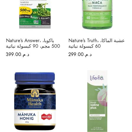
Nature’s Truth، عشبة الماكا،
Nature’s Answer، باكوبا،
60 كبسولة نباتية
500 مجم، 90 كبسولة نباتية
د.م.
299.00
د.م.
399.00