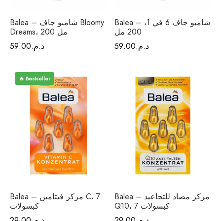
Balea – شامبو جاف 6 في 1،
Balea – شامبو جاف Bloomy
200 مل
Dreams، 200 مل
د.م.
59.00
د.م.
59.00
🔥 Bestseller
Balea – مركز مضاد للتجاعيد
Balea – مركز فيتامين C، 7
Q10، 7 كبسولات
كبسولات
د.م.
29.00
د.م.
29.00