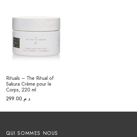
Rituals – The Ritual of
Sakura Crème pour le
Corps, 220 ml
د.م.
299.00
QUI SOMMES NOUS