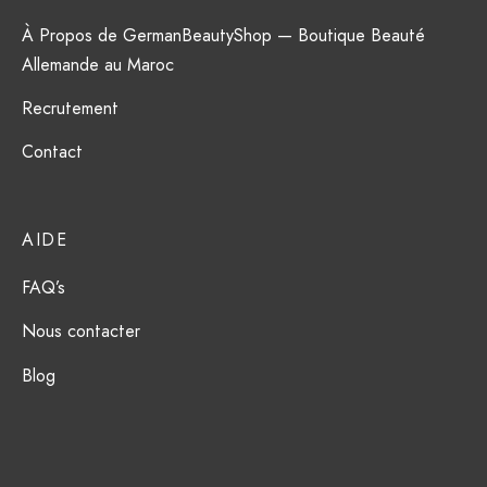
À Propos de GermanBeautyShop — Boutique Beauté
Allemande au Maroc
Recrutement
Contact
AIDE
FAQ’s
Nous contacter
Blog