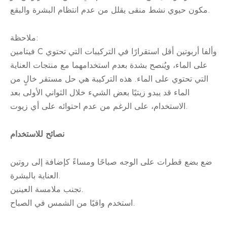
مكون حيوي نشط منقى يقلل من عدم انتظام البشرة والبقع.
ملاحظة:
فيتامين C وألفا أربوتين أقل استقرارًا في التركيبات التي تحتوي
على الماء، ويُنصح بشدة بعدم استخدامهما مع منتجات العناية
التي تحتوي على الماء. هذه التركيبة هي حل مستقر خالٍ من
الماء قد يبدو زيتيًا بعض الشيء خلال الثواني الأولى بعد
الاستخدام، على الرغم من عدم احتوائه على أي زيوت.
نصائح للاستخدام
ضع بضع قطرات على الوجه صباحًا ومساءً كإضافة إلى روتين
العناية بالبشرة.
تجنب ملامسة العينين.
استخدم واقيًا من الشمس في الصباح.