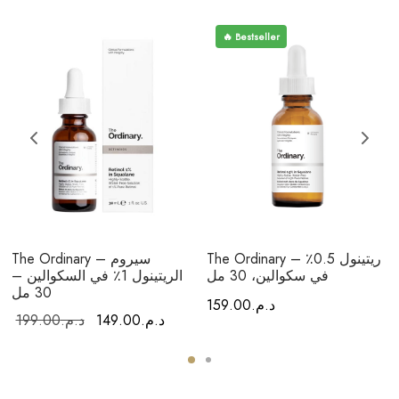
🔥 Bestseller
The Ordinary – ريتينول 0.5٪
The Ordinary – سيروم
في سكوالين، 30 مل
الريتينول 1٪ في السكوالين –
30 مل
د.م.
159.00
السعر
السعر
د.م.
149.00
د.م.
199.00
الحالي هو:
الأصلي هو:
د.م.149.00.
د.م.199.00.