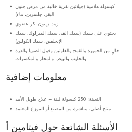
كبسولة هلامية (جيلاتين بقرية خالية من مرض جنون
البقر، جلسرين، ماء)
زيت زيتون بكر عضوي
يحتوي على سمك (سمك القد، سمك الميرلوك، سمك
الإيجلفين، سمك الكولين)
خالٍ من الخميرة والقمح والغلوتين وفول الصويا والذرة
والحليب والبيض والمحار والمكسرات.
معلومات إضافية
التعبئة: 250 كبسولة لينة – علاج طويل الأمد
منتج أصلي، مباشرة من المصنع أو الموزع المعتمد
الأسئلة الشائعة حول فيتامين أ