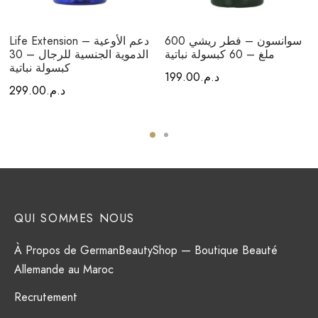
سوانسون – فطر ريشي 600
Life Extension – دعم الأوعية
ملغ – 60 كبسولة نباتية
الدموية الجنسية للرجال – 30
كبسولة نباتية
د.م.
199.00
د.م.
299.00
QUI SOMMES NOUS
À Propos de GermanBeautyShop — Boutique Beauté
Allemande au Maroc
Recrutement