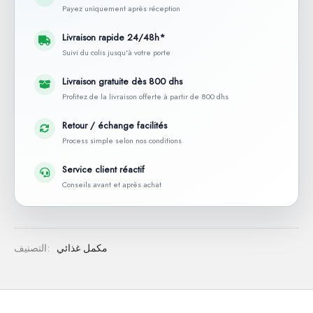
Payez uniquement après réception
Livraison rapide 24/48h*
Suivi du colis jusqu'à votre porte
Livraison gratuite dès 800 dhs
Profitez de la livraison offerte à partir de 800 dhs
Retour / échange facilités
Process simple selon nos conditions
Service client réactif
Conseils avant et après achat
مكمل غذائي
التصنيف: