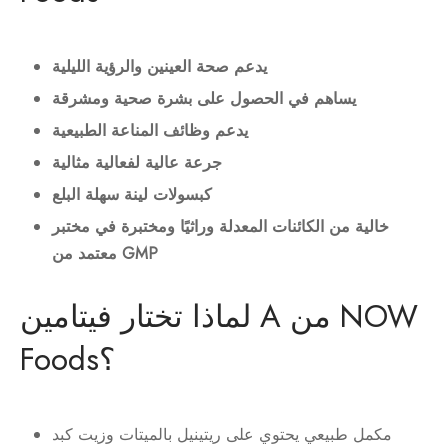
يدعم صحة العينين والرؤية الليلية
يساهم في الحصول على بشرة صحية ومشرقة
يدعم وظائف المناعة الطبيعية
جرعة عالية لفعالية مثالية
كبسولات لينة سهلة البلع
خالية من الكائنات المعدلة وراثيًا ومختبرة في مختبر
معتمد من GMP
لماذا تختار فيتامين A من NOW
Foods؟
مكمل طبيعي يحتوي على ريتينيل بالميتات وزيت كبد