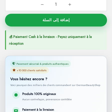
إضافة إلى السلة
💰 Paiement Cash à la livraison - Payez uniquement à la
réception
Paiement sécurisé & produits authentiques
+10 000 clients satisfaits
Vous hésitez encore ?
Voici pourquoi des milliers de clients commandent sur GermanBeautyShop
Produits 100% originaux
Aucun contrefaçon, provenance contrôlée
Paiement à la livraison