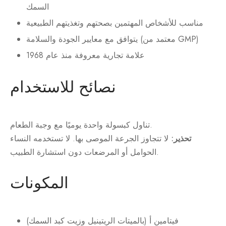
السمك
مناسب للأشخاص المهتمين بصحتهم وتغذيتهم الطبيعية
يتوافق مع معايير الجودة والسلامة (معتمد من GMP)
علامة تجارية معروفة منذ عام 1968
نصائح للاستخدام
تناول كبسولة واحدة يوميًا مع وجبة الطعام.
تحذير:
لا تتجاوز الجرعة الموصى بها. لا تستخدمه النساء
الحوامل أو المرضعات دون استشارة الطبيب.
المكونات
فيتامين أ (بالميتات الريتينيل وزيت كبد السمك)