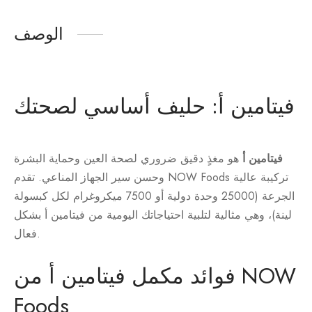
الوصف
فيتامين أ: حليف أساسي لصحتك
فيتامين أ
هو مغذٍ دقيق ضروري لصحة العين وحماية البشرة
وحسن سير الجهاز المناعي. تقدم NOW Foods تركيبة عالية
الجرعة (25000 وحدة دولية أو 7500 ميكروغرام لكل كبسولة
لينة)، وهي مثالية لتلبية احتياجاتك اليومية من فيتامين أ بشكل
فعال.
فوائد مكمل فيتامين أ من NOW
Foods