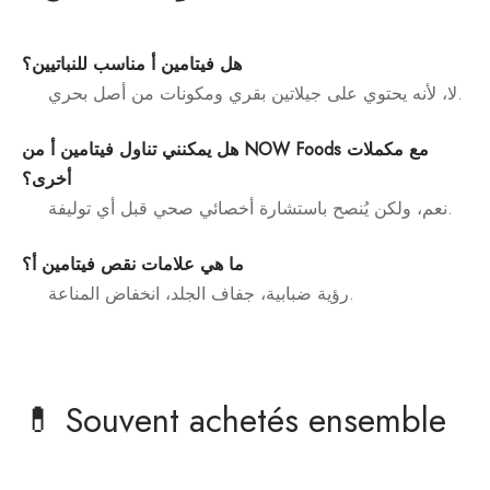
هل فيتامين أ مناسب للنباتيين؟
لا، لأنه يحتوي على جيلاتين بقري ومكونات من أصل بحري.
هل يمكنني تناول فيتامين أ من NOW Foods مع مكملات
أخرى؟
نعم، ولكن يُنصح باستشارة أخصائي صحي قبل أي توليفة.
ما هي علامات نقص فيتامين أ؟
رؤية ضبابية، جفاف الجلد، انخفاض المناعة.
💊 Souvent achetés ensemble