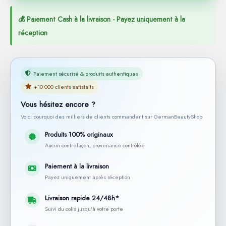
💰 Paiement Cash à la livraison - Payez uniquement à la
réception
Paiement sécurisé & produits authentiques
+10 000 clients satisfaits
Vous hésitez encore ?
Voici pourquoi des milliers de clients commandent sur GermanBeautyShop
Produits 100% originaux
Aucun contrefaçon, provenance contrôlée
Paiement à la livraison
Payez uniquement après réception
Livraison rapide 24/48h*
Suivi du colis jusqu'à votre porte