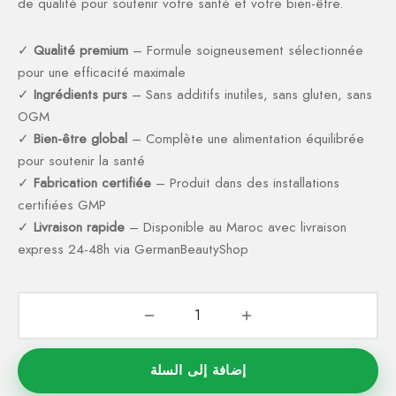
de qualité pour soutenir votre santé et votre bien-être.
✓
Qualité premium
– Formule soigneusement sélectionnée
pour une efficacité maximale
✓
Ingrédients purs
– Sans additifs inutiles, sans gluten, sans
OGM
✓
Bien-être global
– Complète une alimentation équilibrée
pour soutenir la santé
✓
Fabrication certifiée
– Produit dans des installations
certifiées GMP
✓
Livraison rapide
– Disponible au Maroc avec livraison
express 24-48h via GermanBeautyShop
إضافة إلى السلة