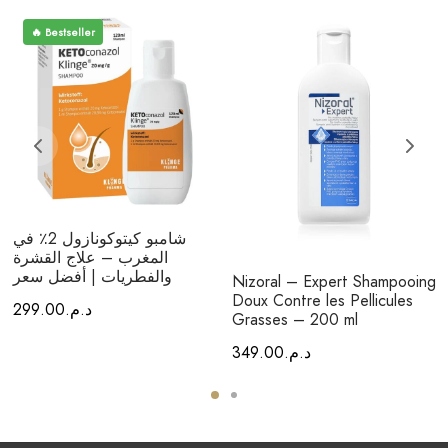
🔥 Bestseller
شامبو كيتوكونازول 2٪ في
المغرب – علاج القشرة
والفطريات | أفضل سعر
Nizoral – Expert Shampooing
Doux Contre les Pellicules
د.م.
299.00
Grasses – 200 ml
د.م.
349.00