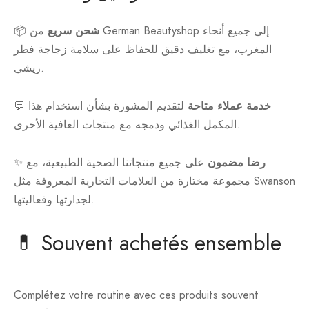
شحن سريع
من German Beautyshop إلى جميع أنحاء
📦
المغرب، مع تغليف دقيق للحفاظ على سلامة زجاجة فطر
ريشي.
خدمة عملاء متاحة
لتقديم المشورة بشأن استخدام هذا
💬
المكمل الغذائي ودمجه مع منتجات العافية الأخرى.
رضا مضمون
على جميع منتجاتنا الصحية الطبيعية، مع
✨
مجموعة مختارة من العلامات التجارية المعروفة مثل Swanson
لجدارتها وفعاليتها.
💊 Souvent achetés ensemble
Complétez votre routine avec ces produits souvent