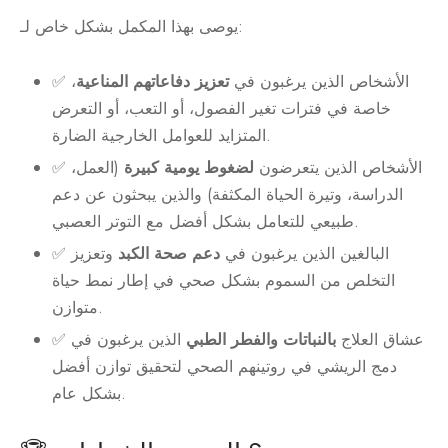
يوصى بهذا المكمل بشكل خاص لـ:
✅ الأشخاص الذين يرغبون في
تعزيز دفاعاتهم المناعية
،
خاصة في فترات تغير الفصول، أو التعب، أو التعرض
المتزايد للعوامل الخارجية الضارة.
✅ الأشخاص الذين يتعرضون
لضغوط يومية كبيرة
(العمل،
الدراسة، وتيرة الحياة المكثفة) والذين يبحثون عن دعم
طبيعي للتعامل بشكل أفضل مع التوتر العصبي.
✅ البالغين الذين يرغبون في
دعم صحة الكبد
وتعزيز
التخلص من السموم بشكل صحي في إطار نمط حياة
متوازن.
✅ عشاق العلاج
بالنباتات والفطر الطبي
الذين يرغبون في
دمج الريشي في روتينهم الصحي لتحقيق توازن أفضل
بشكل عام.