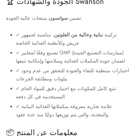
🏆 الجودة والشهادات Swanson
منتجات عالية الجودة:
تضمن
سوانسون
✓ تركيبة
نباتية وخالية من الغلوتين
، مناسبة لجمهور
عريض وللأنظمة الغذائية الخاصة.
✓ تصنيع وفقًا لمعايير GMP (ممارسات التصنيع الجيدة)
لضمان جودة المكملات الغذائية وسلامتها وإمكانية تتبعها.
✓ اختبارات منتظمة للنقاء والجودة للتحقق من عدم وجود
ملوثات ومطابقة الجرعات.
✓ تتبع كامل للمكونات مع اختيار دقيق للمواد الخام
المستخدمة في كل دفعة.
✓ علامة تجارية معروفة بمكملاتها الغذائية النباتية
والمغذية، والتي يتم توزيعها دوليًا منذ عدة عقود.
📦 معلومات عن المنتج