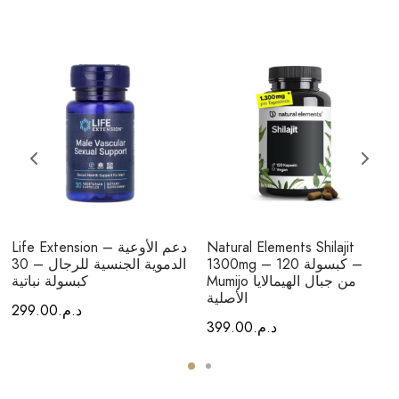
Natural Elements Shilajit
Life Extension – دعم الأوعية
1300mg – 120 كبسولة –
الدموية الجنسية للرجال – 30
Mumijo من جبال الهيمالايا
كبسولة نباتية
الأصلية
د.م.
299.00
د.م.
399.00