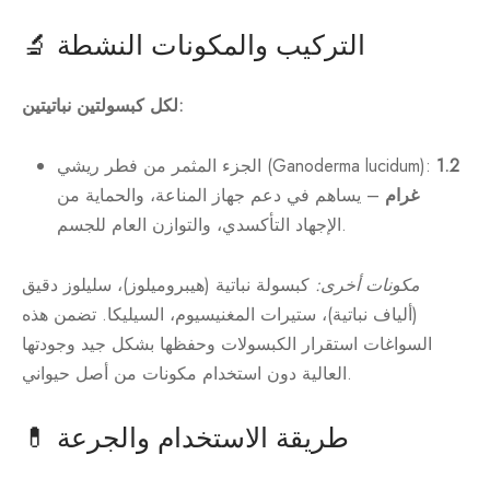
🔬 التركيب والمكونات النشطة
لكل كبسولتين نباتيتين:
1.2
الجزء المثمر من فطر ريشي (Ganoderma lucidum):
غرام
– يساهم في دعم جهاز المناعة، والحماية من
الإجهاد التأكسدي، والتوازن العام للجسم.
مكونات أخرى:
كبسولة نباتية (هيبروميلوز)، سليلوز دقيق
(ألياف نباتية)، ستيرات المغنيسيوم، السيليكا. تضمن هذه
السواغات استقرار الكبسولات وحفظها بشكل جيد وجودتها
العالية دون استخدام مكونات من أصل حيواني.
💊 طريقة الاستخدام والجرعة