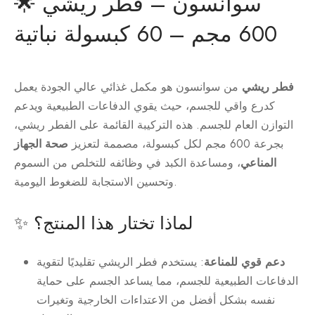
🌟 سوانسون – فطر ريشي
600 مجم – 60 كبسولة نباتية
فطر ريشي
من سوانسون هو مكمل غذائي عالي الجودة يعمل
كدرع واقي للجسم، حيث يقوي الدفاعات الطبيعية ويدعم
التوازن العام للجسم. هذه التركيبة القائمة على الفطر ريشي،
بجرعة 600 مجم لكل كبسولة، مصممة لتعزيز
صحة الجهاز
المناعي
، ومساعدة الكبد في وظائفه للتخلص من السموم
وتحسين الاستجابة للضغوط اليومية.
✨ لماذا تختار هذا المنتج؟
دعم قوي للمناعة
: يستخدم فطر الريشي تقليديًا لتقوية
الدفاعات الطبيعية للجسم، مما يساعد الجسم على حماية
نفسه بشكل أفضل من الاعتداءات الخارجية وتغيرات