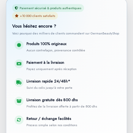
Paiement sécurisé & produits authentiques
+10 000 clients satisfaits
Vous hésitez encore ?
Voici pourquoi des milliers de clients commandent sur GermanBeautyShop
Produits 100% originaux
Aucun contrefaçon, provenance contrôlée
Paiement à la livraison
Payez uniquement après réception
Livraison rapide 24/48h*
Suivi du colis jusqu'à votre porte
Livraison gratuite dès 800 dhs
Profitez de la livraison offerte à partir de 800 dhs
Retour / échange facilités
Process simple selon nos conditions