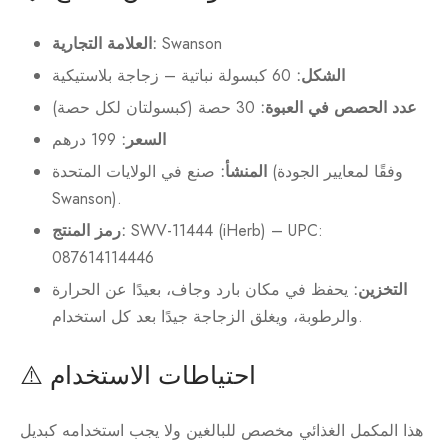
Swanson
العلامة التجارية:
الشكل:
60 كبسولة نباتية – زجاجة بلاستيكية
عدد الحصص في العبوة:
30 حصة (كبسولتان لكل حصة)
السعر:
199 درهم
المنشأ:
صنع في الولايات المتحدة (وفقًا لمعايير الجودة
Swanson).
SWV-11444 (iHerb) – UPC:
رمز المنتج:
087614114446
التخزين:
يحفظ في مكان بارد وجاف، بعيدًا عن الحرارة
والرطوبة، ويغلق الزجاجة جيدًا بعد كل استخدام.
⚠️ احتياطات الاستخدام
هذا المكمل الغذائي مخصص للبالغين ولا يجب استخدامه كبديل