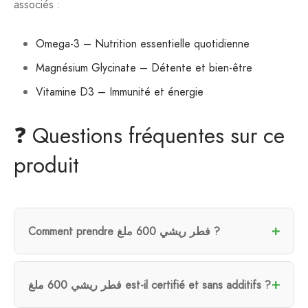
associés :
Omega-3 – Nutrition essentielle quotidienne
Magnésium Glycinate – Détente et bien-être
Vitamine D3 – Immunité et énergie
❓ Questions fréquentes sur ce
produit
Comment prendre فطر ريشي 600 ملغ ?
فطر ريشي 600 ملغ est-il certifié et sans additifs ?