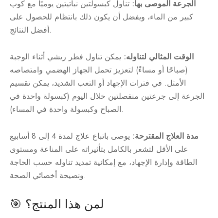
الجرعة الموصى بها:
تناول كبسولتين نباتيتين يوميًا مع كوب
كبير من الماء، ويفضل أن يكون ذلك بانتظام للحصول على
أفضل النتائج.
الوقت المثالي لتناوله:
يمكن تناول فطر ريشي أثناء الوجبة
(صباحًا أو مساءً) لتعزيز تحمل الجهاز الهضمي وامتصاصه
الأمثل. في فترات الإجهاد أو التعب الشديد، يمكن تقسيم
الجرعة إلى جرعتين منفصلتين خلال اليوم (كبسولة واحدة في
الصباح وكبسولة واحدة في المساء).
مدة العلاج المقترحة:
يوصى باتباع علاج لمدة 4 إلى 8 أسابيع
على الأقل لتشعر بالكامل بتأثيراته على المناعة ومستوى
الطاقة وإدارة الإجهاد، مع إمكانية تمديد تناوله حسب الحاجة
ونصيحة أخصائي الصحة.
🎯 لمن هذا المنتج؟