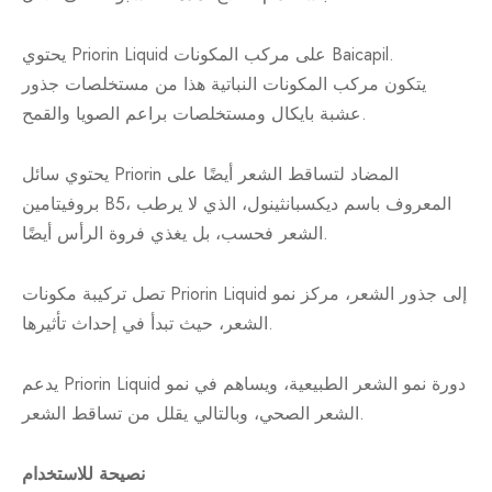
يحتوي Priorin Liquid على مركب المكونات Baicapil.
يتكون مركب المكونات النباتية هذا من مستخلصات جذور
عشبة بايكال ومستخلصات براعم الصويا والقمح.
يحتوي سائل Priorin المضاد لتساقط الشعر أيضًا على
بروفيتامين B5، المعروف باسم ديكسبانثينول، الذي لا يرطب
الشعر فحسب، بل يغذي فروة الرأس أيضًا.
تصل تركيبة مكونات Priorin Liquid إلى جذور الشعر، مركز نمو
الشعر، حيث تبدأ في إحداث تأثيرها.
يدعم Priorin Liquid دورة نمو الشعر الطبيعية، ويساهم في نمو
الشعر الصحي، وبالتالي يقلل من تساقط الشعر.
نصيحة للاستخدام