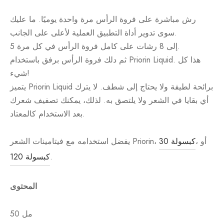
رش مباشرة على فروة الرأس مرة واحدة يوميًا. ما عليك
سوى تدوير أداة التطبيق العملية لأعلى على الجانب.
5 إلى 8 رشات على كامل فروة الرأس في كل مرة.
ثم دلك فروة الرأس برفق باستخدام Priorin Liquid. هذا كل
شيء!
يتميز Priorin Liquid برائحة لطيفة ولا يحتاج إلى شطف. لا يترك
أي بقايا في الشعر ولا يلتصق به. لذلك، يمكنك تصفيف شعرك
بعد الاستخدام كالمعتاد.
، أو
30 كبسولة
يفضل استخدامه مع فيتامينات الشعر Priorin،
.
120 كبسولة
المحتوى
50 مل