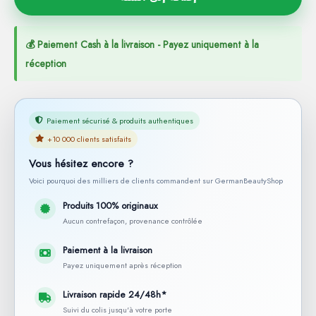
💰 Paiement Cash à la livraison - Payez uniquement à la
réception
Paiement sécurisé & produits authentiques
+10 000 clients satisfaits
Vous hésitez encore ?
Voici pourquoi des milliers de clients commandent sur GermanBeautyShop
Produits 100% originaux
Aucun contrefaçon, provenance contrôlée
Paiement à la livraison
Payez uniquement après réception
Livraison rapide 24/48h*
Suivi du colis jusqu'à votre porte