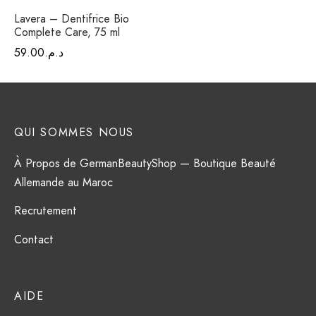
Lavera – Dentifrice Bio
Complete Care, 75 ml
د.م.
59.00
QUI SOMMES NOUS
À Propos de GermanBeautyShop — Boutique Beauté
Allemande au Maroc
Recrutement
Contact
AIDE