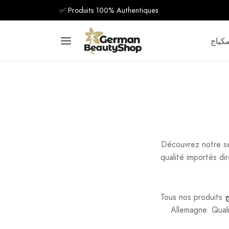
✅ Produits 100% Authentiques
كياج
Découvrez notre s
qualité importés d
ج
Tous nos produits
Allemagne. Qualit