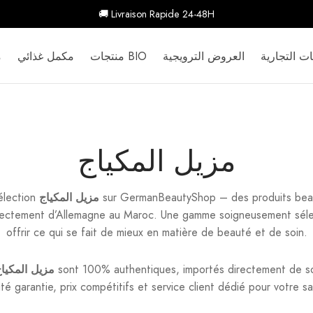
🚚 Livraison Rapide 24-48H
ات التجارية
العروض الترويجية
منتجات BIO
مكمل غذائي
م
مزيل المكياج
sur GermanBeautyShop – des produits beau
مزيل المكياج
élection
irectement d’Allemagne au Maroc. Une gamme soigneusement sél
offrir ce qui se fait de mieux en matière de beauté et de soin.
sont 100% authentiques, importés directement de sou
مزيل المكيا
é garantie, prix compétitifs et service client dédié pour votre sa