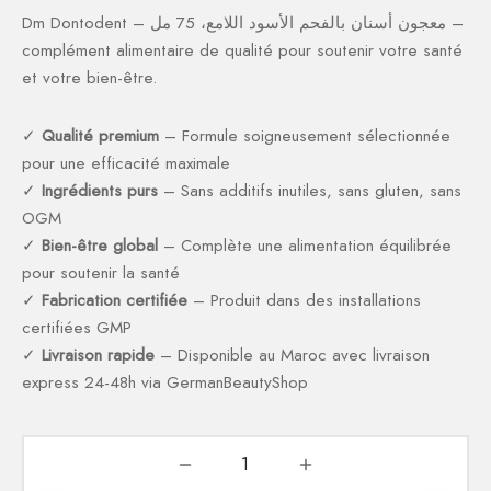
Dm Dontodent – معجون أسنان بالفحم الأسود اللامع، 75 مل –
complément alimentaire de qualité pour soutenir votre santé
et votre bien-être.
✓
Qualité premium
– Formule soigneusement sélectionnée
pour une efficacité maximale
✓
Ingrédients purs
– Sans additifs inutiles, sans gluten, sans
OGM
✓
Bien-être global
– Complète une alimentation équilibrée
pour soutenir la santé
✓
Fabrication certifiée
– Produit dans des installations
certifiées GMP
✓
Livraison rapide
– Disponible au Maroc avec livraison
express 24-48h via GermanBeautyShop