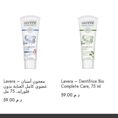
Lavera – Dentifrice Bio
Lavera – معجون أسنان
Complete Care, 75 ml
عضوي كامل العناية بدون
فلورايد، 75 مل
د.م.
59.00
د.م.
59.00