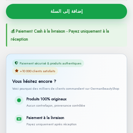
إضافة إلى السلة
💰 Paiement Cash à la livraison - Payez uniquement à la
réception
Paiement sécurisé & produits authentiques
+10 000 clients satisfaits
Vous hésitez encore ?
Voici pourquoi des milliers de clients commandent sur GermanBeautyShop
Produits 100% originaux
Aucun contrefaçon, provenance contrôlée
Paiement à la livraison
Payez uniquement après réception