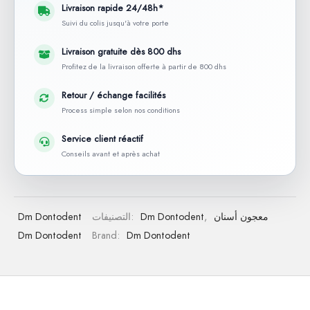
Livraison rapide 24/48h*
Suivi du colis jusqu'à votre porte
Livraison gratuite dès 800 dhs
Profitez de la livraison offerte à partir de 800 dhs
Retour / échange facilités
Process simple selon nos conditions
Service client réactif
Conseils avant et après achat
معجون أسنان
,
Dm Dontodent
التصنيفات:
Dm Dontodent
Dm Dontodent
Brand:
Dm Dontodent