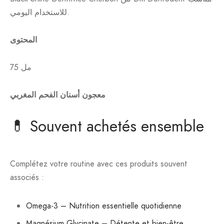
للاستخدام اليومي.
المحتوى
75 مل
معجون أسنان الفحم المغربي
💊 Souvent achetés ensemble
Complétez votre routine avec ces produits souvent
associés :
Omega-3 – Nutrition essentielle quotidienne
Magnésium Glycinate – Détente et bien-être