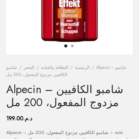
فيتامينات م
فيتامين E
المغني
الكال
أومي
Alpecin – شامبو
/
الرئيسية
/
النظافة والعناية
/
الشعر
/
شامبو
الكافيين مزدوج المفعول، 200 مل
الكو
Alpecin – شامبو الكافيين
أ
مزدوج المفعول، 200 مل
د.م.
199.00
Alpecin – شامبو الكافيين مزدوج المفعول، 200 مل – soin