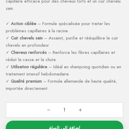
capillaire efficace pour des cheveux forts et un cuir chevelu
sain.
✓
Action ciblée
– Formule spécialisée pour traiter les
problèmes capillaires à la racine
✓
Cuir chevelu sain
– Assainit, purifie et rééquilibre le cuir
chevelu en profondeur
✓
Cheveux renforcés
– Renforce les fibres capillaires et
réduit la casse et la chute
✓
Utilisation régulière
– Idéal en shampoing quotidien ou en
traitement intensif hebdomadaire
✓
Qualité premium
– Formule allemande de haute qualité,
importée directement
إضافة إلى السلة