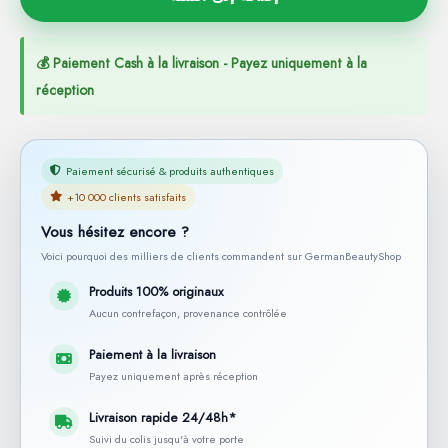
💰 Paiement Cash à la livraison - Payez uniquement à la
réception
Paiement sécurisé & produits authentiques
+10 000 clients satisfaits
Vous hésitez encore ?
Voici pourquoi des milliers de clients commandent sur GermanBeautyShop
Produits 100% originaux
Aucun contrefaçon, provenance contrôlée
Paiement à la livraison
Payez uniquement après réception
Livraison rapide 24/48h*
Suivi du colis jusqu'à votre porte