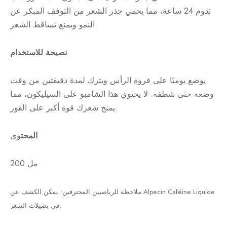
تدوم 24 ساعة، مما يحمي جذر الشعر من التوقف المبكر عن
النمو ويمنع تساقط الشعر.
نصيحة للاستخدام
يوضع يوميًا على فروة الرأس ويترك لمدة دقيقتين من وقت
وضعه حتى شطفه. لا يحتوي هذا الشامبو على السيليكون، مما
يمنح شعرك قوة أكبر على الفور.
المحت
وى
200 مل
ملاحظة للرياضيين المحترفين: يمكن الكشف عن Alpecin Caféine Liquide
في بصيلات الشعر.