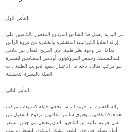
التأثير الأول:
في البداية، يعمل هذا الشامبو المزدوج المفعول بالكافيين على
إزالة الخلايا الكيراتينية المتقشرة والقشرة من فروة الرأس
تمامًا. من وجهة نظر طبية، فإن المزيج الفعال بين مادتي
الساليسيليك وحمض البيروكوتون أولامين المضادتين للقشرة
هو مركب مثالي، يأخذ في الاعتبار جميع الجوانب الطبية ذات
الصلة بالقشرة التجميلية.
التأثير الثاني:
إزالة القشرة من فروة الرأس تجعلها قابلة لاستيعاب مركب
الكافيين. يحتوي شامبو الكافيين مزدوج المفعول من Alpecin
على جرعة عالية من الكافيين الذي يتغلغل في جذور الشعر
أثناء غسله. في جذر الشعر، يشكل المكون النشط رواسب