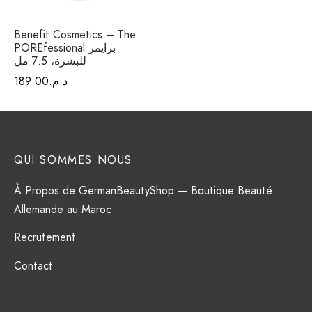
Benefit Cosmetics – The
POREfessional برايمر
للبشرة، 7.5 مل
د.م.
189.00
QUI SOMMES NOUS
À Propos de GermanBeautyShop — Boutique Beauté
Allemande au Maroc
Recrutement
Contact