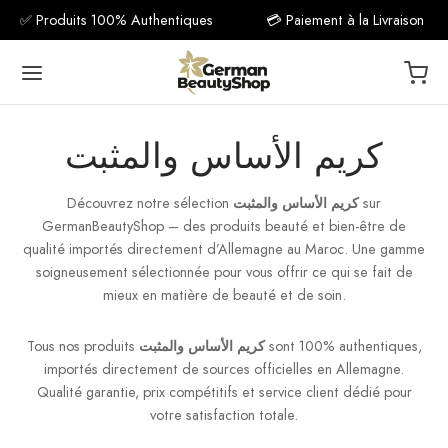
✅ Produits 100% Authentiques
💳 Paiement à la Livraison
كريم الأساس والمثبت
sur
كريم الأساس والمثبت
Découvrez notre sélection
Back
GermanBeautyShop – des produits beauté et bien-être de
qualité importés directement d’Allemagne au Maroc. Une gamme
مكمل غذ
soigneusement sélectionnée pour vous offrir ce qui se fait de
mieux en matière de beauté et de soin.
فيتامين C
sont 100% authentiques,
كريم الأساس والمثبت
Tous nos produits
فيتام
importés directement de sources officielles en Allemagne.
Qualité garantie, prix compétitifs et service client dédié pour
فيتا
votre satisfaction totale.