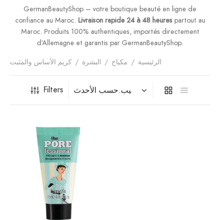
فيتامينات م
GermanBeautyShop – votre boutique beauté en ligne de
confiance au Maroc.
Livraison rapide 24 à 48 heures
partout au
فيتامين E
Maroc. Produits 100% authentiques, importés directement
d’Allemagne et garantis par GermanBeautyShop.
المغني
الرئيسية
/
مكياج
/
البشرة
/
كريم الأساس والمثبت
الكال
Filters
أومي
الكو
أ