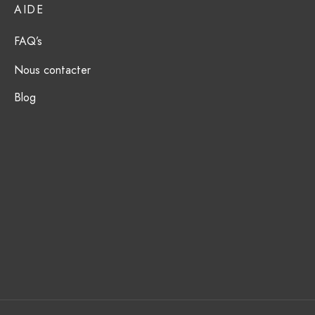
AIDE
FAQ’s
Nous contacter
Blog