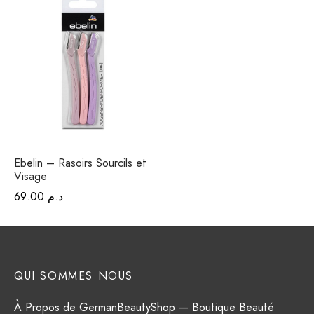
Ebelin – Rasoirs Sourcils et
Visage
د.م.
69.00
QUI SOMMES NOUS
À Propos de GermanBeautyShop — Boutique Beauté