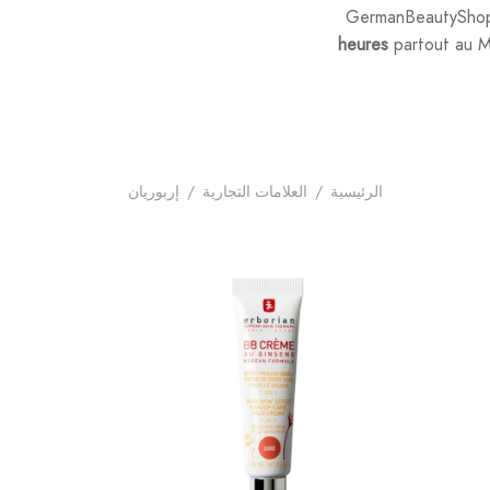
GermanBeautyShop 
heures
partout au M
الرئيسية
/
العلامات التجارية
/
إربوريان