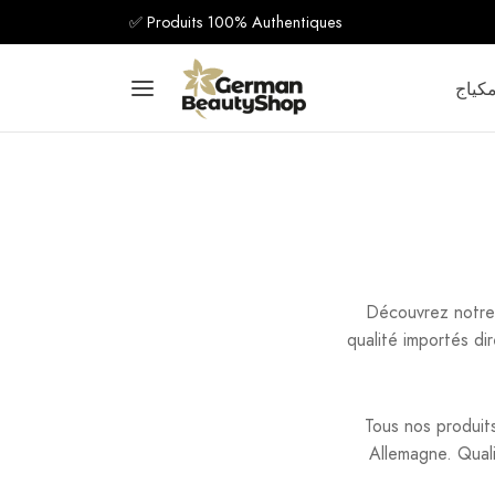
✅ Produits 100% Authentiques
كياج
Découvrez notre
qualité importés d
Tous nos produi
Allemagne. Qualit