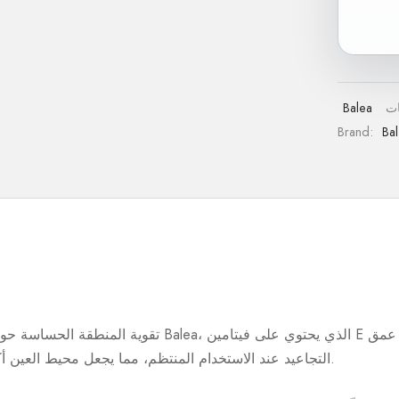
Balea
Brand:
Ba
تقوية المنطقة الحساسة حول العين: ثبت أن مركز العين Balea
التجاعيد عند الاستخدام المنتظم، مما يجعل محيط العين أكثر نعومة واسترخاء وإشراقًا.