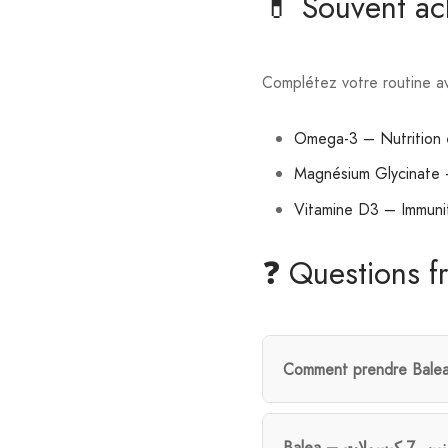
💊 Souvent a
Complétez votre routine av
Omega-3 – Nutrition e
Magnésium Glycinate 
Vitamine D3 – Immuni
❓ Questions f