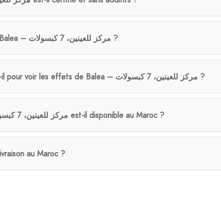
Qui peut bénéficier de Balea – مركز للعينين، 7 كبسولات ?
Combien de temps faut-il pour voir les effets de Balea – مركز للعينين، 7 كبسولات ?
Le produit Balea – مركز للعينين، 7 كبسولات est-il disponible au Maroc ?
livraison au Maroc ?