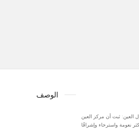
الوصف
، الذي يحتوي على فيتامين E الذي يحمي الخلايا، يقلل من عمق