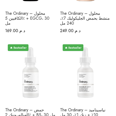
The Ordinary – محلول
The Ordinary – محلول
منشط بحمض الجليكوليك 7٪،
الكافيين 5٪ + EGCG، 30
240 مل
مل
د.م.
249.00
د.م.
169.00
🔥 Bestseller
🔥 Bestseller
The Ordinary – نياسيناميد
The Ordinary – حمض
10٪ + زنك 1٪، 30 مل
الهيالورونيك 2٪ + B5، 30 مل