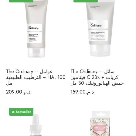
The Ordinary – سائل
The Ordinary – عوامل
فيتامين C 23٪ + كريات
الترطيب الطبيعية + HA، 100
حمض الهيالورونيك، 30 مل
مل
د.م.
159.00
د.م.
209.00
🔥 Bestseller