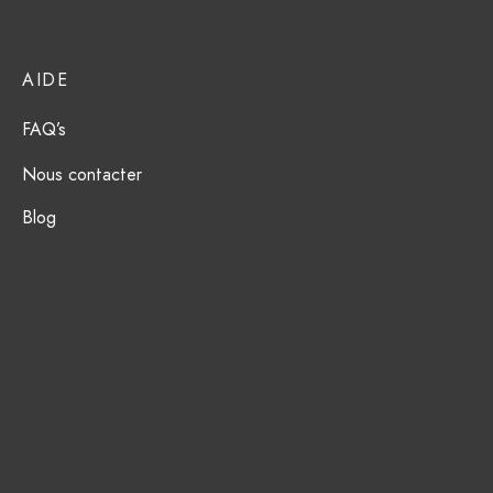
AIDE
FAQ’s
Nous contacter
Blog