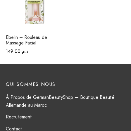
فيتامينات م
فيتامين E
المغني
Ebelin – Rouleau de
Massage Facial
الكال
د.م.
149.00
أومي
الكو
QUI SOMMES NOUS
أ
À Propos de GermanBeautyShop — Boutique Beauté
Allemande au Maroc
Recrutement
Contact